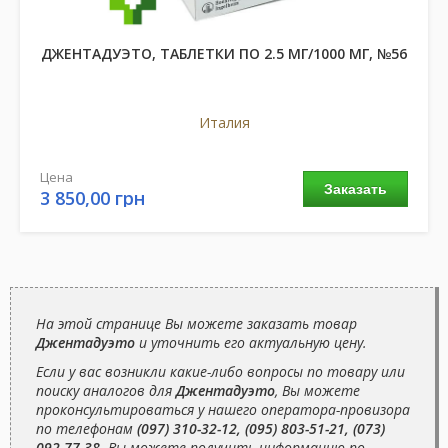
ДЖЕНТАДУЭТО, ТАБЛЕТКИ ПО 2.5 МГ/1000 МГ, №56
Италия
Цена
Заказать
3 850,00 грн
На этой странице Вы можете заказать товар
Джентадуэто
и уточнить его актуальную цену.
Если у вас возникли какие-либо вопросы по товару или
поиску аналогов для
Джентадуэто
, Вы можете
проконсультироваться у нашего оператора-провизора
по телефонам
(097) 310-32-12, (095) 803-51-21, (073)
092-77-38
. Вы можете получить информацию по