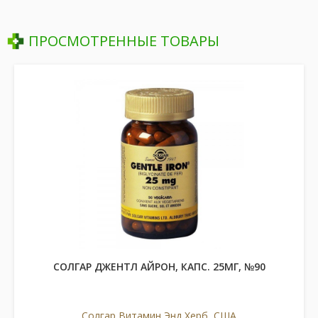
ПРОСМОТРЕННЫЕ ТОВАРЫ
СОЛГАР ДЖЕНТЛ АЙРОН, КАПС. 25МГ, №90
Солгар Витамин Энд Херб, США