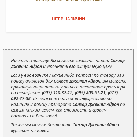
НЕТ В НАЛИЧИИ
На этой странице Вы можете заказать товар
Солгар
Джентл Айрон
и уточнить его актуальную цену.
Если у вас возникли какие-либо вопросы по товару или
поиску аналогов для
Солгар Джентл Айрон
, Вы можете
проконсультироваться у нашего оператора-провизора
по телефонам
(097) 310-32-12, (095) 803-51-21, (073)
092-77-38
. Вы можете получить информацию по
наличию и поиску препарата
Солгар Джентл Айрон
по
самым низким ценам, его стоимости и срокам
доставки в Ваш город.
Также мы можем доставить
Солгар Джентл Айрон
курьером по Киеву.