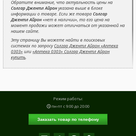
Обратите внимание, что актуальность цены на
Солгар Джентл Айрон
указана выше в блоке
информации о товаре. Если же товара
Солгар
Джентл Айрон
«нет в наличии», то его цена на
момент продажи может отличаться от указанной на
нашем сайте.
Эту страницу Вы можете найти в поисковых
системах по запросу
Солгар Джентл Айрон «Аптека
0303»
или
«Аптека 0303» Солгар Джентл Айрон
купить
.
Режим работы:
пн-пт с
9:00
до
20:00
Заказать товар по телефону