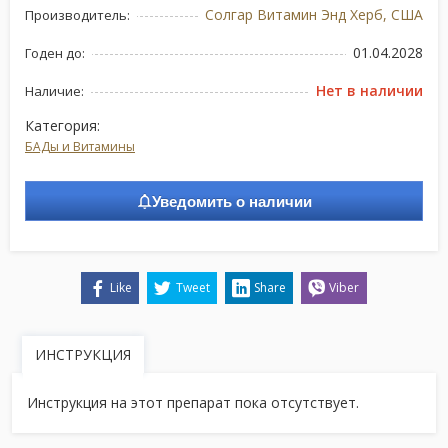
Солгар Витамин Энд Херб, США
Производитель:
01.04.2028
Годен до:
Нет в наличии
Наличие:
Категория:
БАДы и Витамины
Уведомить о наличии
Like
Tweet
Share
Viber
ИНСТРУКЦИЯ
Инструкция на этот препарат пока отсутствует.