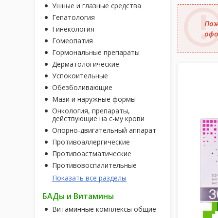
Ушные и глазные средства
Гепатология
Пож
Гинекология
офо
Гомеопатия
Гормональные препараты
Дерматологические
Успокоительные
Обезболивающие
Мази и наружные формы
Онкология, препараты,
действующие на с-му крови
Опорно-двигательный аппарат
Противоаллергические
Противоастматические
Противовоспалительные
Показать все разделы
БАДы и Витамины
Витаминные комплексы общие