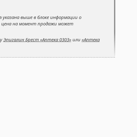
т
указана выше в блоке информации о
о цена на момент продажи может
су
Эпигалин Брест «Аптека 0303»
или
«Аптека