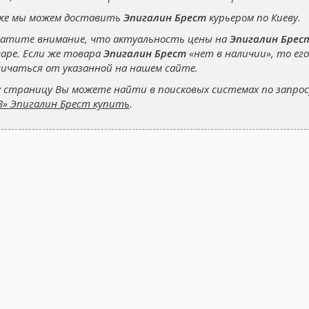
же мы можем доставить
Эпигалин Брест
курьером по Киеву.
атите внимание, что актуальность цены на
Эпигалин Брес
аре. Если же товара
Эпигалин Брест
«нет в наличии», то ег
ичаться от указанной на нашем сайте.
 страницу Вы можете найти в поисковых системах по запро
3» Эпигалин Брест купить
.