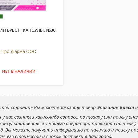
ИН БРЕСТ, КАПСУЛЫ, №30
Про-фарма ООО
НЕТ В НАЛИЧИИ
этой странице Вы можете заказать товар
Эпигалин Брест
и
и у вас возникли какие-либо вопросы по товару или поиску ана
консультироваться у нашего оператора-провизора по теле
38
. Вы можете получить информацию по наличию и поиску п
ам, его стоимости и срокам доставки в Ваш город.