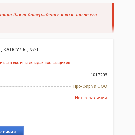
тора для подтверждения заказа после его
, КАПСУЛЫ, №30
и в аптеке и на складах поставщиков
1017203
Про-фарма ООО
Нет в наличии
наличии