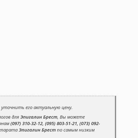
 уточнить его актуальную цену.
логов для
Эпигалин Брест
, Вы можете
фонам
(097) 310-32-12, (095) 803-51-21, (073) 092-
репарата
Эпигалин Брест
по самым низким