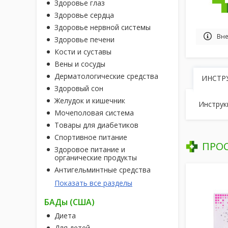
Здоровье глаз
Здоровье сердца
Здоровье нервной системы
Вне
Здоровье печени
Кости и суставы
Вены и сосуды
Дерматологические средства
ИНСТР
Здоровый сон
Желудок и кишечник
Инструк
Мочеполовая система
Товары для диабетиков
Спортивное питание
ПРО
Здоровое питание и
органические продукты
Антигельминтные средства
Показать все разделы
БАДы (США)
Диета
Для детей