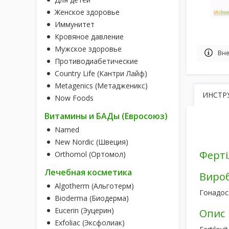
Женское здоровье
Иммунитет
Кровяное давление
Мужское здоровье
Вне
Противодиабетические
Country Life (Кантри Лайф)
Metagenics (Метадженикс)
ИНСТР
Now Foods
Витамины и БАДы (Евросоюз)
Named
New Nordic (Швеция)
Ферті
Orthomol (Ортомол)
Лечебная косметика
Виро
Algotherm (Альготерм)
Гонадос
Bioderma (Биодерма)
Eucerin (Эуцерин)
Опис
Exfoliac (Эксфолиак)