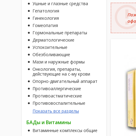
Ушные и глазные средства
Гепатология
Пож
Гинекология
офо
Гомеопатия
Гормональные препараты
Дерматологические
Успокоительные
Обезболивающие
Мази и наружные формы
Онкология, препараты,
действующие на с-му крови
Опорно-двигательный аппарат
Противоаллергические
Противоастматические
Противовоспалительные
Показать все разделы
БАДы и Витамины
Витаминные комплексы общие