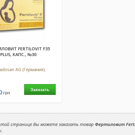
ЛОВИТ FERTILOVIT F35
PLUS, КАПС., №30
adosan AG (Германия)
Заказать
0
грн
этой странице Вы можете заказать товар
Фертиловит Fertil
у.