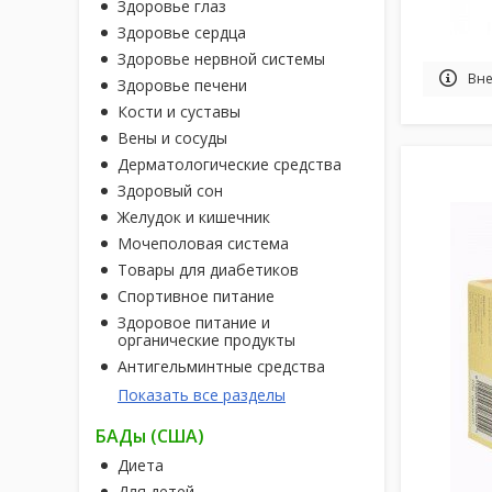
Здоровье глаз
Здоровье сердца
Здоровье нервной системы
Вне
Здоровье печени
Кости и суставы
Вены и сосуды
Дерматологические средства
Здоровый сон
Желудок и кишечник
Мочеполовая система
Товары для диабетиков
Спортивное питание
Здоровое питание и
органические продукты
Антигельминтные средства
Показать все разделы
БАДы (США)
Диета
Для детей