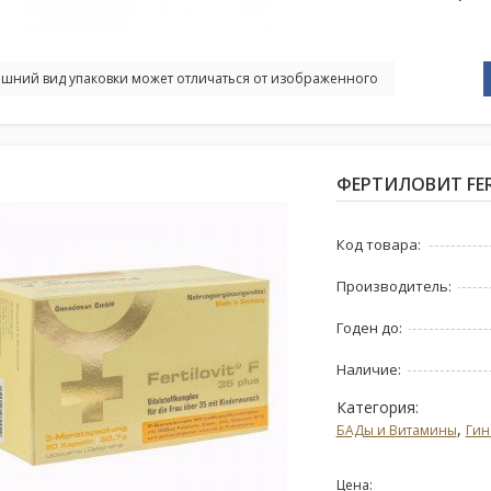
шний вид упаковки может отличаться от изображенного
ФЕРТИЛОВИТ FERT
Код товара:
Производитель:
Годен до:
Наличие:
Категория:
,
БАДы и Витамины
Гин
Цена: