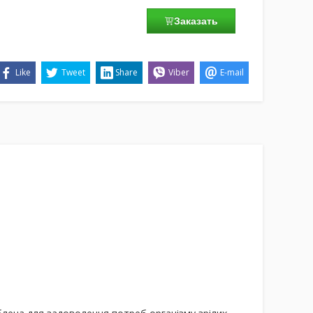
Заказать
Like
Tweet
Share
Viber
E-mail