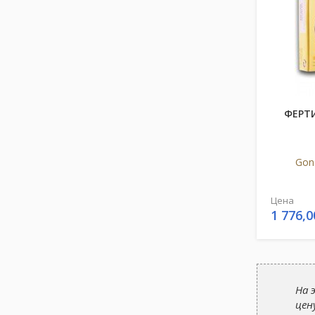
ФЕРТИ
Gon
Цена
1 776,0
На 
цен