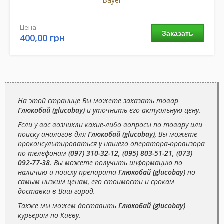
Bayer
Цена
Заказать
400,00 грн
На этой странице Вы можете заказать товар
Глюкобай (glucobay)
и уточнить его актуальную цену.
Если у вас возникли какие-либо вопросы по товару или
поиску аналогов для
Глюкобай (glucobay)
, Вы можете
проконсультироваться у нашего оператора-провизора
по телефонам
(097) 310-32-12, (095) 803-51-21, (073)
092-77-38
. Вы можете получить информацию по
наличию и поиску препарата
Глюкобай (glucobay)
по
самым низким ценам, его стоимости и срокам
доставки в Ваш город.
Также мы можем доставить
Глюкобай (glucobay)
курьером по Киеву.