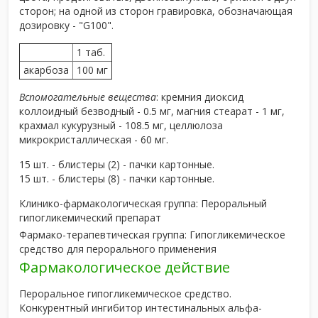
сторон; на одной из сторон гравировка, обозначающая
дозировку - "G100".
1 таб.
акарбоза
100 мг
Вспомогательные вещества
: кремния диоксид
коллоидный безводный - 0.5 мг, магния стеарат - 1 мг,
крахмал кукурузный - 108.5 мг, целлюлоза
микрокристаллическая - 60 мг.
15 шт. - блистеры (2) - пачки картонные.
15 шт. - блистеры (8) - пачки картонные.
Клинико-фармакологическая группа:
Пероральный
гипогликемический препарат
Фармако-терапевтическая группа:
Гипогликемическое
средство для перорального применения
Фармакологическое действие
Пероральное гипогликемическое средство.
Конкурентный ингибитор интестинальных альфа-