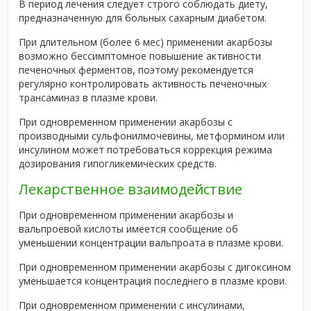
В период лечения следует строго соблюдать диету,
предназначенную для больных сахарным диабетом.
При длительном (более 6 мес) применении акарбозы
возможно бессимптомное повышение активности
печеночных ферментов, поэтому рекомендуется
регулярно контролировать активность печеночных
трансаминаз в плазме крови.
При одновременном применении акарбозы с
производными сульфонилмочевины, метформином или
инсулином может потребоваться коррекция режима
дозирования гипогликемических средств.
Лекарственное взаимодействие
При одновременном применении акарбозы и
вальпроевой кислоты имеется сообщение об
уменьшении концентрации вальпроата в плазме крови.
При одновременном применении акарбозы с дигоксином
уменьшается концентрация последнего в плазме крови.
При одновременном применении с инсулинами,