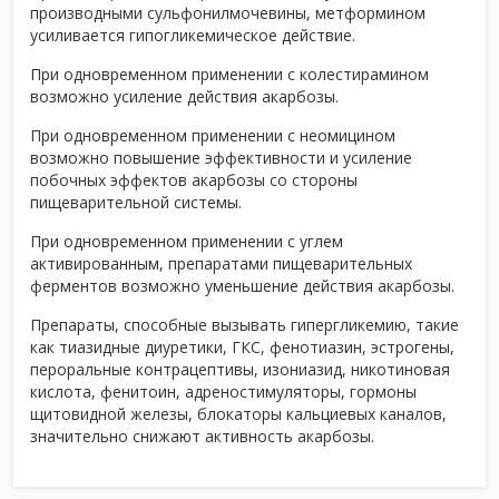
производными сульфонилмочевины, метформином
усиливается гипогликемическое действие.
При одновременном применении с колестирамином
возможно усиление действия акарбозы.
При одновременном применении с неомицином
возможно повышение эффективности и усиление
побочных эффектов акарбозы со стороны
пищеварительной системы.
При одновременном применении с углем
активированным, препаратами пищеварительных
ферментов возможно уменьшение действия акарбозы.
Препараты, способные вызывать гипергликемию, такие
как тиазидные диуретики, ГКС, фенотиазин, эстрогены,
пероральные контрацептивы, изониазид, никотиновая
кислота, фенитоин, адреностимуляторы, гормоны
щитовидной железы, блокаторы кальциевых каналов,
значительно снижают активность акарбозы.