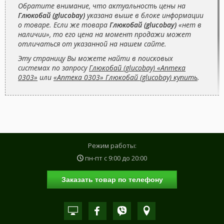
Обратите внимание, что актуальность цены на
Глюкобай (glucobay)
указана выше в блоке информации
о товаре. Если же товара
Глюкобай (glucobay)
«нет в
наличии», то его цена на момент продажи может
отличаться от указанной на нашем сайте.
Эту страницу Вы можете найти в поисковых
системах по запросу
Глюкобай (glucobay) «Аптека
0303»
или
«Аптека 0303» Глюкобай (glucobay) купить
.
Режим работы:
пн-пт с
9:00
до
20:00
Заказать товар по телефону