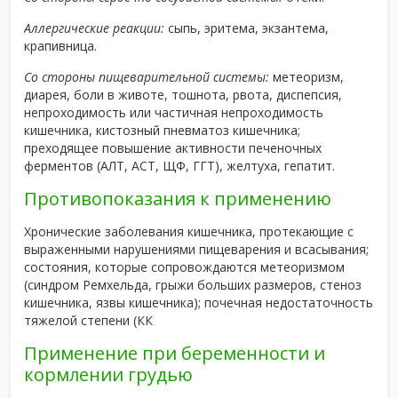
Аллергические реакции:
сыпь, эритема, экзантема,
крапивница.
Со стороны пищеварительной системы:
метеоризм,
диарея, боли в животе, тошнота, рвота, диспепсия,
непроходимость или частичная непроходимость
кишечника, кистозный пневматоз кишечника;
преходящее повышение активности печеночных
ферментов (АЛТ, АСТ, ЩФ, ГГТ), желтуха, гепатит.
Противопоказания к применению
Хронические заболевания кишечника, протекающие с
выраженными нарушениями пищеварения и всасывания;
состояния, которые сопровождаются метеоризмом
(синдром Ремхельда, грыжи больших размеров, стеноз
кишечника, язвы кишечника); почечная недостаточность
тяжелой степени (КК
Применение при беременности и
кормлении грудью