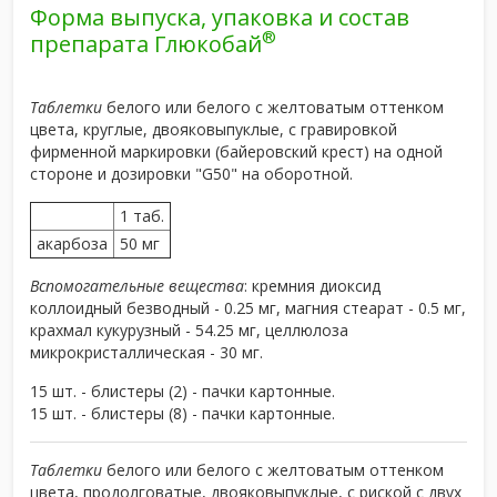
Форма выпуска, упаковка и состав
®
препарата Глюкобай
Таблетки
белого или белого с желтоватым оттенком
цвета, круглые, двояковыпуклые, с гравировкой
фирменной маркировки (байеровский крест) на одной
стороне и дозировки "G50" на оборотной.
1 таб.
акарбоза
50 мг
Вспомогательные вещества
: кремния диоксид
коллоидный безводный - 0.25 мг, магния стеарат - 0.5 мг,
крахмал кукурузный - 54.25 мг, целлюлоза
микрокристаллическая - 30 мг.
15 шт. - блистеры (2) - пачки картонные.
15 шт. - блистеры (8) - пачки картонные.
Таблетки
белого или белого с желтоватым оттенком
цвета, продолговатые, двояковыпуклые, с риской с двух