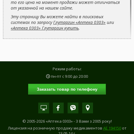
то его цена на момент продажи может отличаться
от указанной на нашем сайте.
Эту страницу Вы можете найти в поисковых
системах по запросу
Глутаргин «Аптека 0303»
или
«Аптека 0303» Глутаргин купить
.
Режим работы:
пн-пт с
9:00
до
20:00
Заказать товар по телефону
© 2005-2026 «Аптека 0303» - З Вами з 2005 року!
Лицензия на розничную продажу медикаментов
АE 194150
от
23.05.14 г.