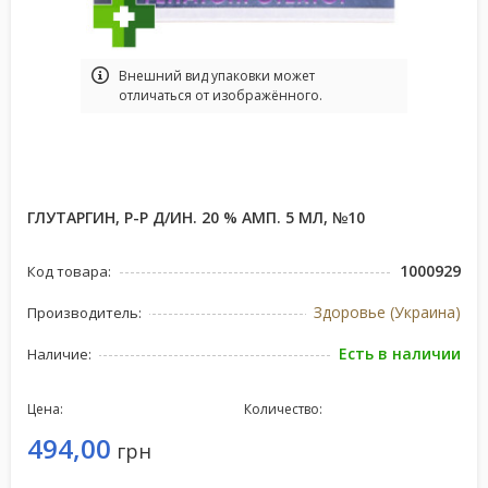
Bнешний вид упаковки может
отличаться от изображённого.
ГЛУТАРГИН, Р-Р Д/ИН. 20 % АМП. 5 МЛ, №10
1000929
Код товара:
Здоровье (Украина)
Производитель:
Есть в наличии
Наличие:
Цена:
Количество:
494,00
грн