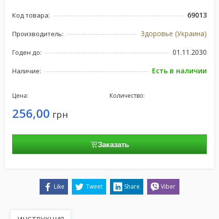
69013
Код товара:
Здоровье (Украина)
Производитель:
01.11.2030
Годен до:
Есть в наличии
Наличие:
Цена:
Количество:
256,00
грн
Заказать
Like
Tweet
Share
Viber