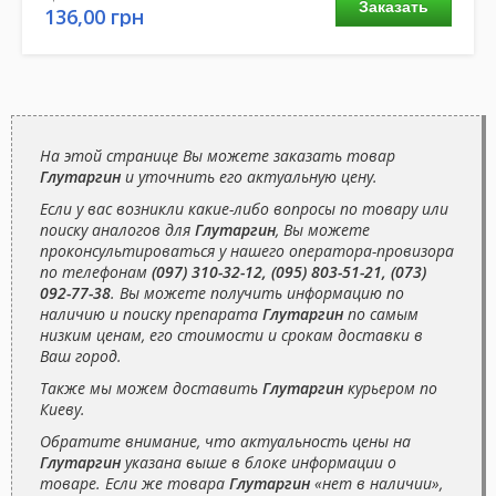
Заказать
136,00 грн
На этой странице Вы можете заказать товар
Глутаргин
и уточнить его актуальную цену.
Если у вас возникли какие-либо вопросы по товару или
поиску аналогов для
Глутаргин
, Вы можете
проконсультироваться у нашего оператора-провизора
по телефонам
(097) 310-32-12, (095) 803-51-21, (073)
092-77-38
. Вы можете получить информацию по
наличию и поиску препарата
Глутаргин
по самым
низким ценам, его стоимости и срокам доставки в
Ваш город.
Также мы можем доставить
Глутаргин
курьером по
Киеву.
Обратите внимание, что актуальность цены на
Глутаргин
указана выше в блоке информации о
товаре. Если же товара
Глутаргин
«нет в наличии»,