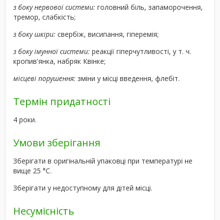
з боку нервової системи:
головний біль, запаморочення,
тремор, слабкість;
з боку шкіри:
свербіж, висипання, гіперемія;
з боку імунної системи:
реакції гіперчутливості, у т. ч.
кропив'янка, набряк Квінке;
місцеві порушення:
зміни у місці введення, флебіт.
Термін придатності
4 роки.
Умови зберігання
Зберігати в оригінальній упаковці при температурі не
вище 25 °С.
Зберігати у недоступному для дітей місці.
Несумісність