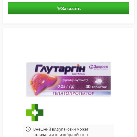
Заказать
Bнешний вид упаковки может
отличаться от изображённого.