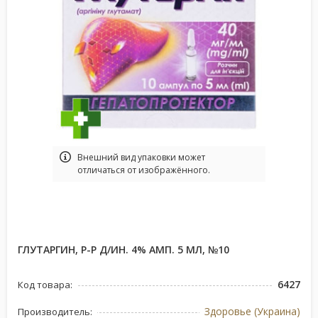
Bнешний вид упаковки может
отличаться от изображённого.
ГЛУТАРГИН, Р-Р Д/ИН. 4% АМП. 5 МЛ, №10
6427
Код товара:
Здоровье (Украина)
Производитель: