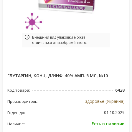
Bнешний вид упаковки может
отличаться от изображённого.
ГЛУТАРГИН, КОНЦ. Д/ИНФ. 40% АМП. 5 МЛ, №10
6428
Код товара:
Здоровье (Украина)
Производитель:
01.10.2029
Годен до:
Есть в наличии
Наличие: