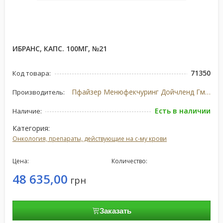
ИБРАНС, КАПС. 100МГ, №21
71350
Код товара:
Пфайзер Менюфекчуринг Дойчленд ГмбХ, Німеччина
Производитель:
Есть в наличии
Наличие:
Категория:
Онкология, препараты, действующие на с-му крови
Цена:
Количество:
48 635,00
грн
Заказать