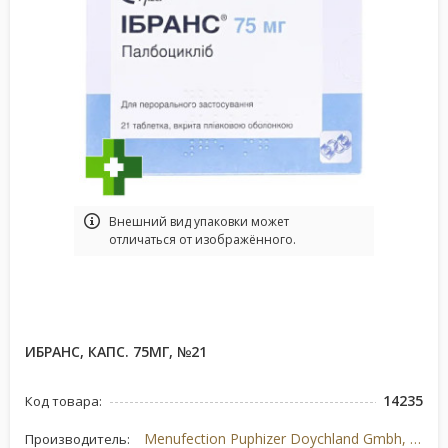
Bнешний вид упаковки может
отличаться от изображённого.
ИБРАНС, КАПС. 75МГ, №21
14235
Код товара:
Menufection Puphizer Doychland Gmbh, Германия
Производитель: