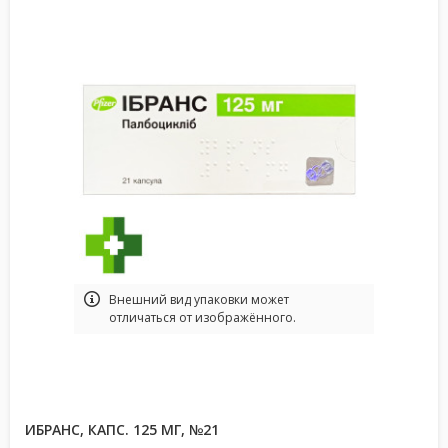
Bнешний вид упаковки может
отличаться от изображённого.
ИБРАНС, КАПС. 125 МГ, №21