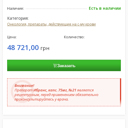
Есть в наличии
Наличие:
Категория:
Онкология, препараты, действующие на с-му крови
Цена:
Количество:
48 721,00
грн
Заказать
Внимание!
Препарат
Ибранс, капс. 75мг, №21
является
рецептурным, перед применением обязательно
проконсультируйтесь у врача.