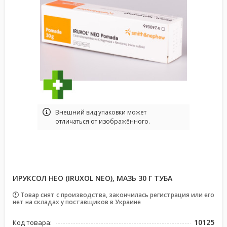
Bнешний вид упаковки может
отличаться от изображённого.
ИРУКСОЛ НЕО (IRUXOL NEO), МАЗЬ 30 Г ТУБА
Товар снят с производства, закончилась регистрация или его
нет на складах у поставщиков в Украине
10125
Код товара: