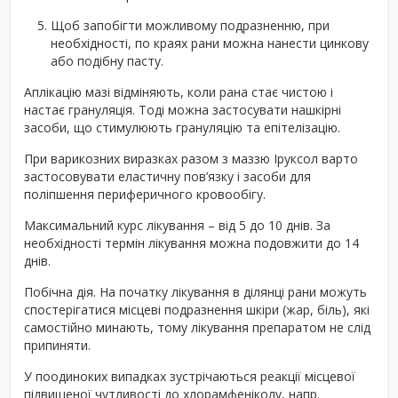
Щоб запобігти можливому подразненню, при
необхідності, по краях рани можна нанести цинкову
або подібну пасту.
Аплікацію мазі відміняють, коли рана стає чистою і
настає грануляція. Тоді можна застосувати нашкірні
засоби, що стимулюють грануляцію та епітелізацію.
При варикозних виразках разом з маззю Iруксол варто
застосовувати еластичну пов’язку і засоби для
поліпшення периферичного кровообігу.
Максимальний курс лікування – від 5 до 10 днів. За
необхідності термін лікування можна подовжити до 14
днів.
Побічна дія.
На початку лікування в ділянці рани можуть
спостерігатися місцеві подразнення шкіри (жар, біль), які
самостійно минають, тому лікування препаратом не слід
припиняти.
У поодиноких випадках зустрічаються реакції місцевої
підвищеної чутливості до хлорамфеніколу, напр.