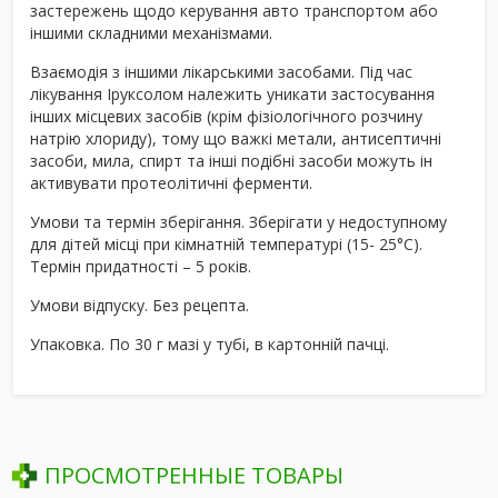
застережень щодо керування авто транспортом або
іншими складними механізмами.
Взаємодія з іншими лікарськими засобами.
Під час
лікування Iруксолом належить уникати застосування
інших місцевих засобів (крім фізіологічного розчину
натрію хлориду), тому що важкі метали, антисептичні
засоби, мила, спирт та інші подібні засоби можуть ін
активувати протеолітичні ферменти.
Умови та термін зберігання.
Зберігати у недоступному
для дітей місці при кімнатній температурі (15- 25°С).
Термін придатності – 5 років.
Умови відпуску.
Без рецепта.
Упаковка.
По 30 г мазі у тубі, в картонній пачці.
ПРОСМОТРЕННЫЕ ТОВАРЫ