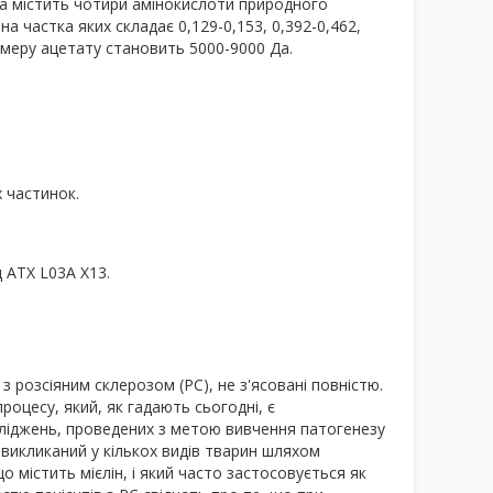
ка містить чотири амінокислоти природного
на частка яких складає 0,129-0,153, 0,392-0,462,
амеру ацетату становить 5000-9000 Да.
 частинок.
 АТХ L03A X13.
з розсіяним склерозом (РС), не з'ясовані повністю.
оцесу, який, як гадають сьогодні, є
сліджень, проведених з метою вивчення патогенезу
 викликаний у кількох видів тварин шляхом
о містить мієлін, і який часто застосовується як