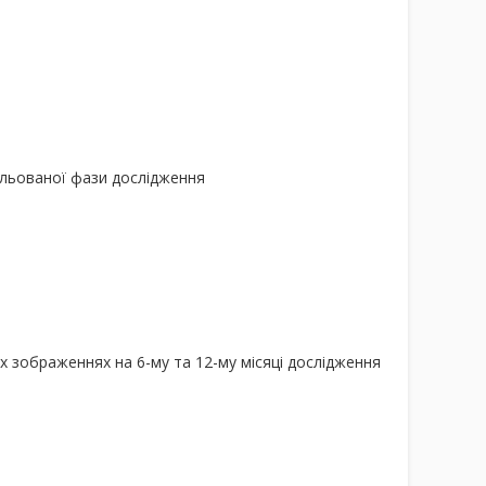
ольованої фази дослідження
х зображеннях на 6-му та 12-му місяці дослідження