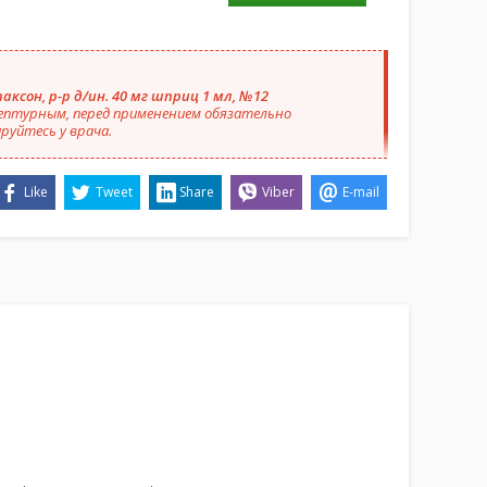
аксон, р-р д/ин. 40 мг шприц 1 мл, №12
ептурным, перед применением обязательно
руйтесь у врача.
Like
Tweet
Share
Viber
E-mail