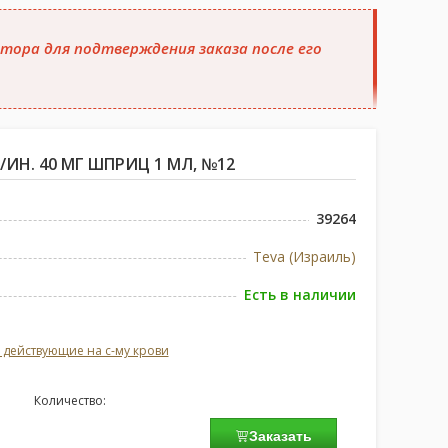
тора для подтверждения заказа после его
/ИН. 40 МГ ШПРИЦ 1 МЛ, №12
39264
Teva (Израиль)
Есть в наличии
 действующие на с-му крови
Количество:
Заказать