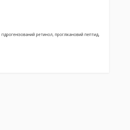
, гідрогенізований ретинол, проглікановий пептид,