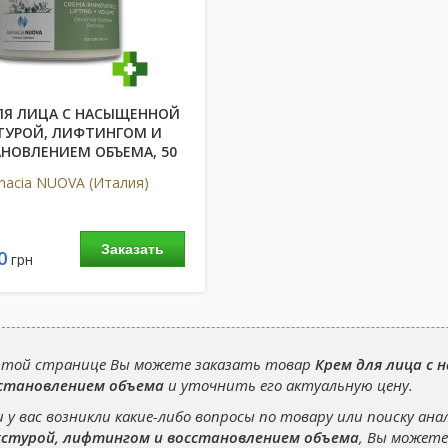
ЛЯ ЛИЦА С НАСЫЩЕННОЙ
ТУРОЙ, ЛИФТИНГОМ И
НОВЛЕНИЕМ ОБЪЕМА, 50
МЛ
macia NUOVA (Италия)
Заказать
0
грн
этой странице Вы можете заказать товар
Крем для лица с
становлением объема
и уточнить его актуальную цену.
и у вас возникли какие-либо вопросы по товару или поиску ана
стурой, лифтингом и восстановлением объема
, Вы можете