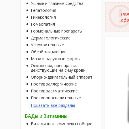
Ушные и глазные средства
Гепатология
Пож
Гинекология
офо
Гомеопатия
Гормональные препараты
Дерматологические
Успокоительные
Обезболивающие
Мази и наружные формы
Онкология, препараты,
действующие на с-му крови
Опорно-двигательный аппарат
Противоаллергические
Противоастматические
Противовоспалительные
Показать все разделы
БАДы и Витамины
Витаминные комплексы общие