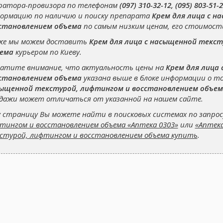
ратора-провизора по телефонам
(097) 310-32-12, (095) 803-51-2
ормацию по наличию и поиску препарата
Крем для лица с н
становлением объема
по самым низким ценам, его стоимости
же мы можем доставить
Крем для лица с насыщенной текс
ема
курьером по Киеву.
атите внимание, что актуальность цены на
Крем для лица
становлением объема
указана выше в блоке информации о т
ыщенной текстурой, лифтингом и восстановлением объем
дажи может отличаться от указанной на нашем сайте.
 страницу Вы можете найти в поисковых системах по запро
тингом и восстановлением объема «Аптека 0303»
или
«Аптека
стурой, лифтингом и восстановлением объема купить
.