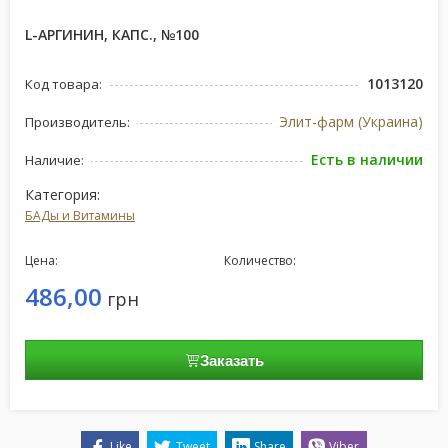
L-АРГИНИН, КАПС., №100
1013120
Код товара:
Элит-фарм (Украина)
Производитель:
Есть в наличии
Наличие:
Категория:
БАДы и Витамины
Цена:
Количество:
486,00
грн
Заказать
Like
Tweet
Share
Viber