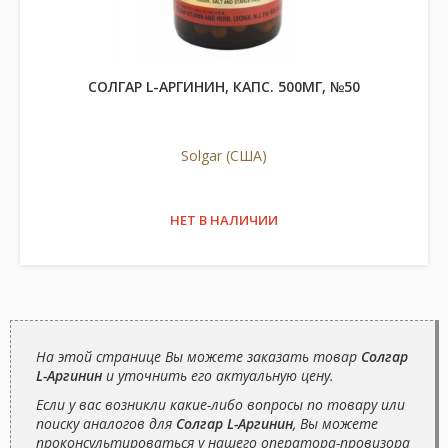
СОЛГАР L-АРГИНИН, КАПС. 500МГ, №50
Solgar (США)
НЕТ В НАЛИЧИИ
На этой странице Вы можете заказать товар
Солгар
L-Аргинин
и уточнить его актуальную цену.
Если у вас возникли какие-либо вопросы по товару или
поиску аналогов для
Солгар L-Аргинин
, Вы можете
проконсультироваться у нашего оператора-провизора