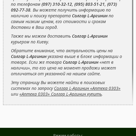
по телефонам
(097) 310-32-12, (095) 803-51-21, (073)
092-77-38
. Вы можете получить информацию по
наличию и поиску препарата
Солгар L-Аргинин
по
самым низким ценам, его стоимости и срокам
доставки в Ваш город.
Также мы можем доставить
Солгар L-Аргинин
курьером по Киеву.
Обратите внимание, что актуальность цены на
Солгар L-Аргинин
указана выше в блоке информации о
товаре. Если же товара
Солгар L-Аргинин
«нет в
наличии», то его цена на момент продажи может
отличаться от указанной на нашем сайте.
Эту страницу Вы можете найти в поисковых
системах по запросу
Солгар L-Аргинин «Аптека 0303»
или
«Аптека 0303» Солгар L-Аргинин купить
.
Режим работы: