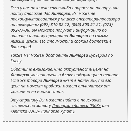
Если у вас возникли какие-либо вопросы по товару или
поиску аналогов для
Линпарза
, Вы можете
проконсультироваться у нашего оператора-провизора
по телефонам
(097) 310-32-12, (095) 803-51-21, (073)
092-77-38
. Вы можете получить информацию по
наличию и поиску препарата
Линпарза
по самым
низким ценам, его стоимости и срокам доставки в
Ваш город.
Также мы можем доставить
Линпарза
курьером по
Киеву.
Обратите внимание, что актуальность цены на
Линпарза
указана выше в блоке информации о товаре.
Если же товара
Линпарза
«нет в наличии», то его
цена на момент продажи может отличаться от
указанной на нашем сайте.
Эту страницу Вы можете найти в поисковых
системах по запросу
Линпарза «Аптека 0303»
или
«Аптека 0303» Линпарза купить
.