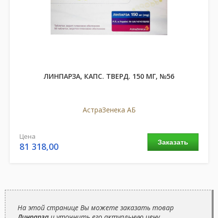
ЛИНПАРЗА, КАПС. ТВЕРД. 150 МГ, №56
АстраЗенека АБ
Цена
Заказать
81 318,00
грн
На этой странице Вы можете заказать товар
Линпарза
и уточнить его актуальную цену.