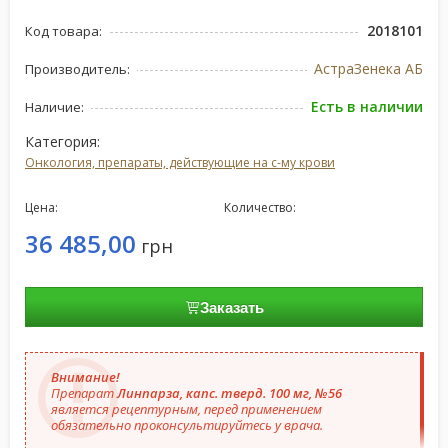
2018101
Код товара:
АстраЗенека АБ
Производитель:
Есть в наличии
Наличие:
Категория:
Онкология, препараты, действующие на с-му крови
Цена:
Количество:
36 485,00
грн
Заказать
Внимание!
Препарат
Линпарза, капс. тверд. 100 мг, №56
является рецептурным, перед применением
обязательно проконсультируйтесь у врача.