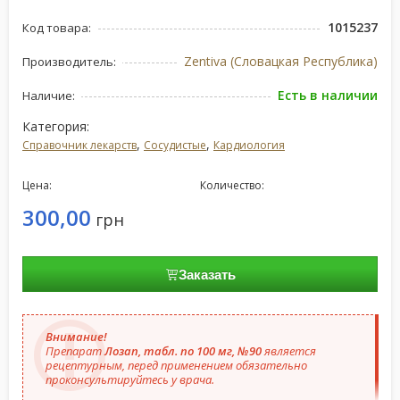
1015237
Код товара:
Zentiva (Словацкая Республика)
Производитель:
Есть в наличии
Наличие:
Категория:
,
,
Справочник лекарств
Сосудистые
Кардиология
Цена:
Количество:
300,00
грн
Заказать
Внимание!
Препарат
Лозап, табл. по 100 мг, №90
является
рецептурным, перед применением обязательно
проконсультируйтесь у врача.