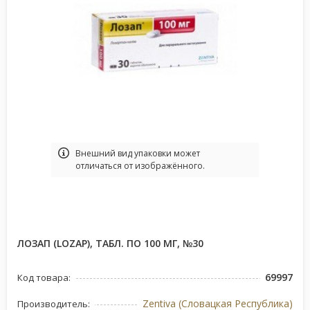
Bнешний вид упаковки может
отличаться от изображённого.
ЛОЗАП (LOZAP), ТАБЛ. ПО 100 МГ, №30
69997
Код товара:
Zentiva (Словацкая Республика)
Производитель: