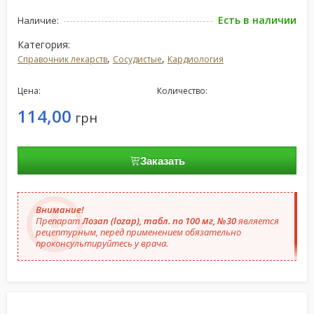
Есть в наличии
Наличие:
Категория:
,
,
Справочник лекарств
Сосудистые
Кардиология
Цена:
Количество:
114,00
грн
Заказать
Внимание!
Препарат
Лозап (lozap), табл. по 100 мг, №30
является
рецептурным, перед применением обязательно
проконсультируйтесь у врача.