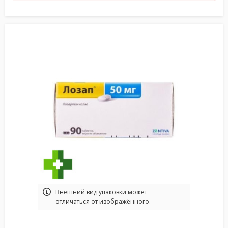
Bнешний вид упаковки может
отличаться от изображённого.