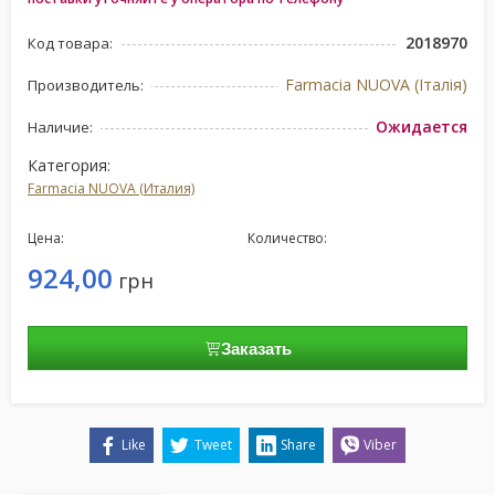
2018970
Код товара:
Farmacia NUOVA (Італія)
Производитель:
Ожидается
Наличие:
Категория:
Farmacia NUOVA (Италия)
Цена:
Количество:
924,00
грн
Заказать
Like
Tweet
Share
Viber