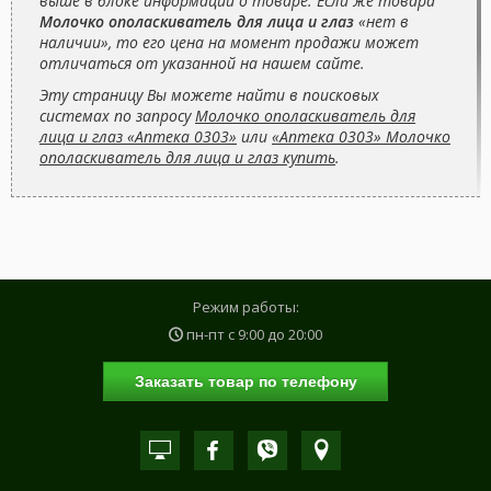
выше в блоке информации о товаре. Если же товара
Молочко ополаскиватель для лица и глаз
«нет в
наличии», то его цена на момент продажи может
отличаться от указанной на нашем сайте.
Эту страницу Вы можете найти в поисковых
системах по запросу
Молочко ополаскиватель для
лица и глаз «Аптека 0303»
или
«Аптека 0303» Молочко
ополаскиватель для лица и глаз купить
.
Режим работы:
пн-пт с
9:00
до
20:00
Заказать товар по телефону