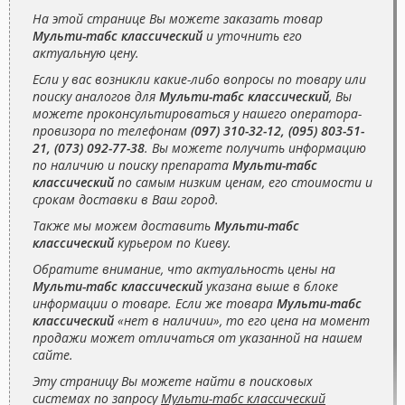
На этой странице Вы можете заказать товар
Мульти-табс классический
и уточнить его
актуальную цену.
Если у вас возникли какие-либо вопросы по товару или
поиску аналогов для
Мульти-табс классический
, Вы
можете проконсультироваться у нашего оператора-
провизора по телефонам
(097) 310-32-12, (095) 803-51-
21, (073) 092-77-38
. Вы можете получить информацию
по наличию и поиску препарата
Мульти-табс
классический
по самым низким ценам, его стоимости и
срокам доставки в Ваш город.
Также мы можем доставить
Мульти-табс
классический
курьером по Киеву.
Обратите внимание, что актуальность цены на
Мульти-табс классический
указана выше в блоке
информации о товаре. Если же товара
Мульти-табс
классический
«нет в наличии», то его цена на момент
продажи может отличаться от указанной на нашем
сайте.
Эту страницу Вы можете найти в поисковых
системах по запросу
Мульти-табс классический