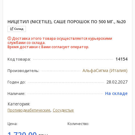
НИЦЕТИЛ (NICETILE), CАШЕ ПОРОШОК ПО 500 МГ., №20
Склад
Доставка этого товара осуществляется курьерскими
службами со склада.
Время доставки с Вами согласует оператор.
14154
Код товара:
АльфаСигма (Италия)
Производитель:
28.02.2027
Годен до:
На складе
Наличие:
Категория:
,
Противодиабетические
Сосудистые
Цена:
Количество:
1 720,00