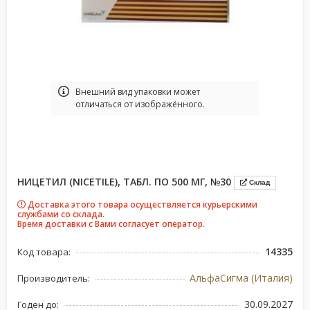
Bнешний вид упаковки может
отличаться от изображённого.
НИЦЕТИЛ (NICETILE), ТАБЛ. ПО 500 МГ, №30
Склад
Доставка этого товара осуществляется курьерскими
службами со склада.
Время доставки с Вами согласует оператор.
14335
Код товара:
АльфаСигма (Италия)
Производитель:
30.09.2027
Годен до: