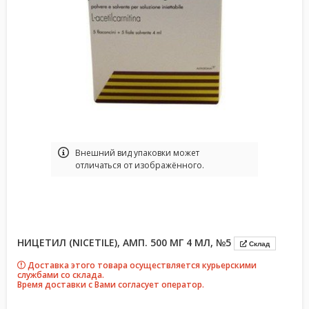
Bнешний вид упаковки может
отличаться от изображённого.
НИЦЕТИЛ (NICETILE), АМП. 500 МГ 4 МЛ, №5
Склад
Доставка этого товара осуществляется курьерскими
службами со склада.
Время доставки с Вами согласует оператор.