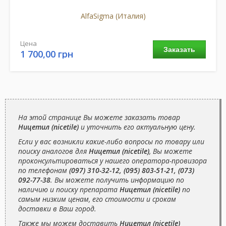
AlfaSigma (Италия)
Цена
Заказать
1 700,00 грн
На этой странице Вы можете заказать товар
Ницетил (nicetile)
и уточнить его актуальную цену.
Если у вас возникли какие-либо вопросы по товару или
поиску аналогов для
Ницетил (nicetile)
, Вы можете
проконсультироваться у нашего оператора-провизора
по телефонам
(097) 310-32-12, (095) 803-51-21, (073)
092-77-38
. Вы можете получить информацию по
наличию и поиску препарата
Ницетил (nicetile)
по
самым низким ценам, его стоимости и срокам
доставки в Ваш город.
Также мы можем доставить
Ницетил (nicetile)