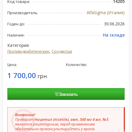
14205
Код товара:
AlfaSigma (Италия)
Производитель:
30.06.2026
Годен до:
На складе
Наличие:
Категория:
,
Противодиабетические
Сосудистые
Цена:
Количество:
1 700,00
грн
Заказать
Внимание!
Препарат
Ницетил (nicetile), амп. 500 мг 4 мл, №5
является рецептурным, перед применением
обязательно проконсультируйтесь у врача.