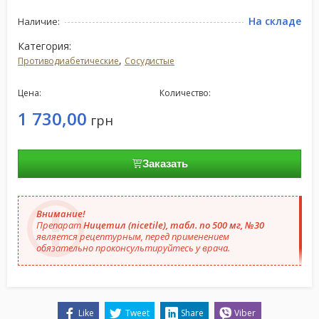
На складе
Наличие:
Категория:
,
Противодиабетические
Сосудистые
Цена:
Количество:
1 730,00
грн
Заказать
Внимание!
Препарат
Ницетил (nicetile), табл. по 500 мг, №30
является рецептурным, перед применением
обязательно проконсультируйтесь у врача.
Like
Tweet
Share
Viber