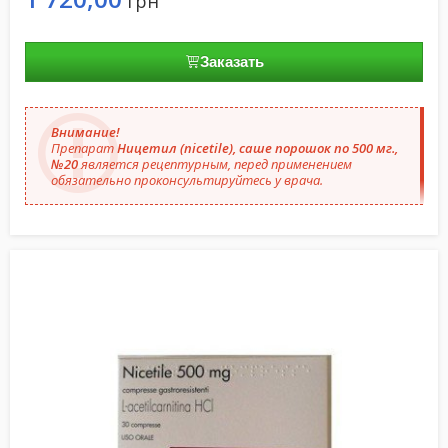
грн
Заказать
Внимание!
Препарат
Ницетил (nicetile), cаше порошок по 500 мг.,
№20
является рецептурным, перед применением
обязательно проконсультируйтесь у врача.