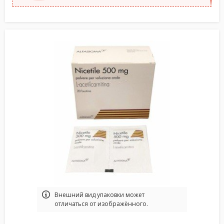
Bнешний вид упаковки может
отличаться от изображённого.