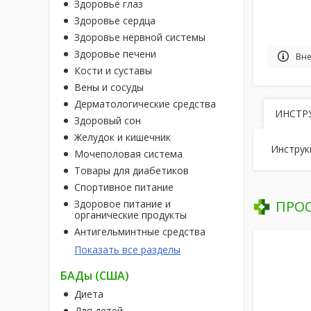
Здоровье глаз
Здоровье сердца
Здоровье нервной системы
Здоровье печени
Вне
Кости и суставы
Вены и сосуды
Дерматологические средства
ИНСТР
Здоровый сон
Желудок и кишечник
Инструк
Мочеполовая система
Товары для диабетиков
Спортивное питание
Здоровое питание и
ПРО
органические продукты
Антигельминтные средства
Показать все разделы
БАДы (США)
Диета
Для детей