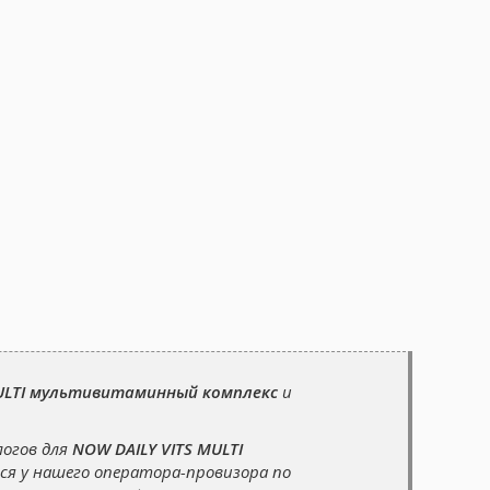
MULTI мультивитаминный комплекс
и
логов для
NOW DAILY VITS MULTI
я у нашего оператора-провизора по