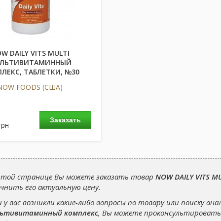
W DAILY VITS MULTI
ЛЬТИВИТАМИННЫЙ
ЛЕКС, ТАБЛЕТКИ, №30
NOW FOODS (США)
Заказать
грн
этой странице Вы можете заказать товар
NOW DAILY VITS 
чнить его актуальную цену.
и у вас возникли какие-либо вопросы по товару или поиску ана
ьтивитаминный комплекс
, Вы можете проконсультироватьс