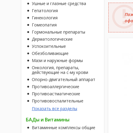
Ушные и глазные средства
Гепатология
Пож
Гинекология
офо
Гомеопатия
Гормональные препараты
Дерматологические
Успокоительные
Обезболивающие
Мази и наружные формы
Онкология, препараты,
действующие на с-му крови
Опорно-двигательный аппарат
Противоаллергические
Противоастматические
Противовоспалительные
Показать все разделы
БАДы и Витамины
Витаминные комплексы общие