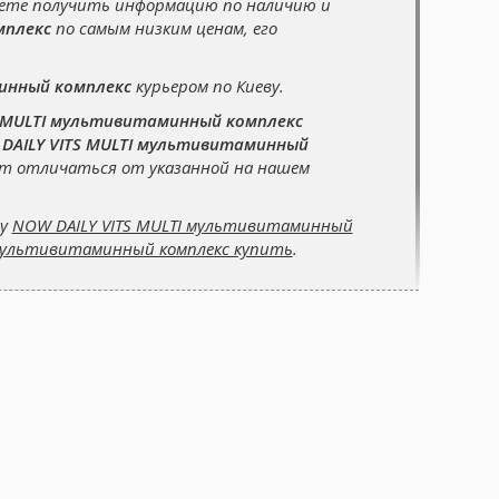
жете получить информацию по наличию и
мплекс
по самым низким ценам, его
инный комплекс
курьером по Киеву.
S MULTI мультивитаминный комплекс
DAILY VITS MULTI мультивитаминный
ет отличаться от указанной на нашем
су
NOW DAILY VITS MULTI мультивитаминный
 мультивитаминный комплекс купить
.