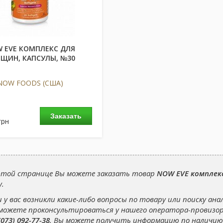
 EVE КОМПЛЕКС ДЛЯ
ЩИН, КАПСУЛЫ, №30
NOW FOODS (США)
Заказать
грн
этой странице Вы можете заказать товар
NOW EVE комплек
у.
и у вас возникли какие-либо вопросы по товару или поиску ана
можете проконсультироваться у нашего оператора-провизо
(073) 092-77-38
. Вы можете получить информацию по наличию