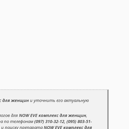
с для женщин
и уточнить его актуальную
логов для
NOW EVE комплекс для женщин
,
ра по телефонам
(097) 310-32-12, (095) 803-51-
 и поиску препарата
NOW EVE комплекс для