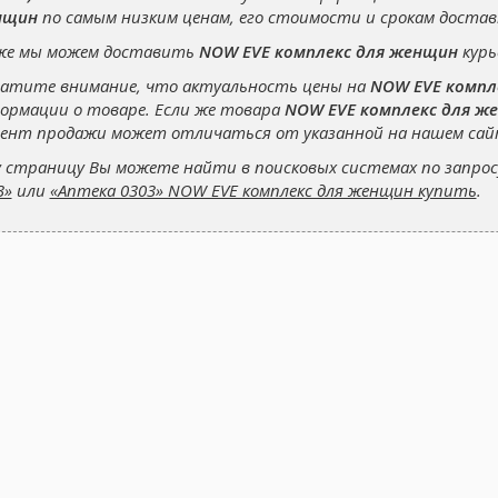
нщин
по самым низким ценам, его стоимости и срокам доставк
же мы можем доставить
NOW EVE комплекс для женщин
курь
атите внимание, что актуальность цены на
NOW EVE компл
ормации о товаре. Если же товара
NOW EVE комплекс для ж
ент продажи может отличаться от указанной на нашем сай
 страницу Вы можете найти в поисковых системах по запро
3»
или
«Аптека 0303» NOW EVE комплекс для женщин купить
.