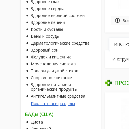
Здоровье глаз
Здоровье сердца
Здоровье нервной системы
Вне
Здоровье печени
Кости и суставы
Вены и сосуды
Дерматологические средства
ИНСТР
Здоровый сон
Желудок и кишечник
Инструк
Мочеполовая система
Товары для диабетиков
Спортивное питание
ПРО
Здоровое питание и
органические продукты
Антигельминтные средства
Показать все разделы
БАДы (США)
Диета
Для детей