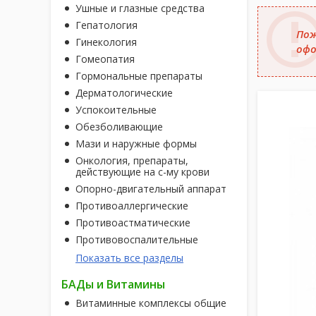
Ушные и глазные средства
Гепатология
Пож
Гинекология
офо
Гомеопатия
Гормональные препараты
Дерматологические
Успокоительные
Обезболивающие
Мази и наружные формы
Онкология, препараты,
действующие на с-му крови
Опорно-двигательный аппарат
Противоаллергические
Противоастматические
Противовоспалительные
Показать все разделы
БАДы и Витамины
Витаминные комплексы общие