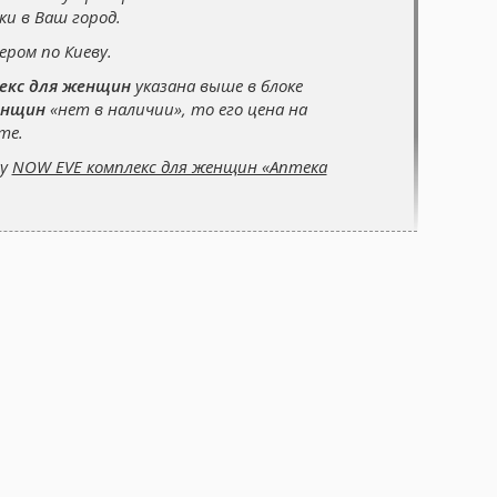
и в Ваш город.
ером по Киеву.
екс для женщин
указана выше в блоке
енщин
«нет в наличии», то его цена на
те.
су
NOW EVE комплекс для женщин «Аптека