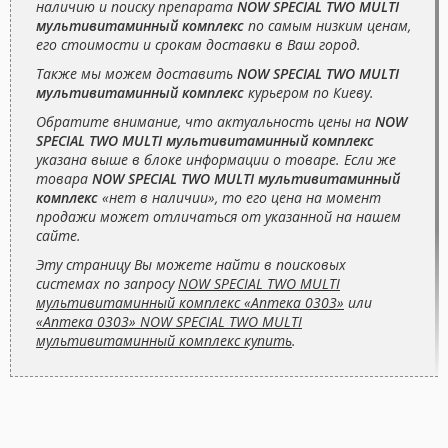
наличию и поиску препарата
NOW SPECIAL TWO MULTI
мультивитаминный комплекс
по самым низким ценам,
его стоимости и срокам доставки в Ваш город.
Также мы можем доставить
NOW SPECIAL TWO MULTI
мультивитаминный комплекс
курьером по Киеву.
Обратите внимание, что актуальность цены на
NOW
SPECIAL TWO MULTI мультивитаминный комплекс
указана выше в блоке информации о товаре. Если же
товара
NOW SPECIAL TWO MULTI мультивитаминный
комплекс
«нет в наличии», то его цена на момент
продажи может отличаться от указанной на нашем
сайте.
Эту страницу Вы можете найти в поисковых
системах по запросу
NOW SPECIAL TWO MULTI
мультивитаминный комплекс «Аптека 0303»
или
«Аптека 0303» NOW SPECIAL TWO MULTI
мультивитаминный комплекс купить
.