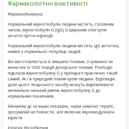
Фармакологічні властивості
Фармакодинаміка.
Нормальний імуноглобулін людини містить, головним
чином, імуноглобулін G (IgG) із широким спектром
антитіл проти інфекцій.
Нормальний імуноглобулін людини містить IgG антитіла,
наявні у нормальної популяції людей.
Він виготовляється зі змішаної плазми, отриманої не
менш ніж із 1000 порцій донорської плазми. Розподіл
підкласів імуноглобуліну G у препараті практично такий
самий, як і в природній плазмі крові людини. Відповідні
дози цього лікарського засобу можуть відновлювати
аномально низький рівень імуноглобуліну G до
нормальних показників.
Механізм дії за інших показань, окрім замісної терапії,
зрозумілий не повністю, але включає імуномодулюючі
ефекти.
Клінічні дослідження