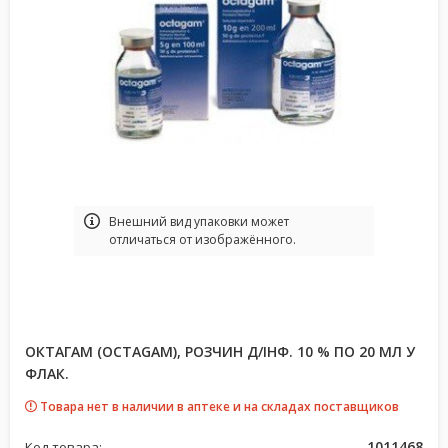
Bнешний вид упаковки может
отличаться от изображённого.
ОКТАГАМ (OCTAGAM), РОЗЧИН Д/ІНФ. 10 % ПО 20 МЛ У
ФЛАК.
Товара нет в наличии в аптеке и на складах поставщиков
1011468
Код товара: