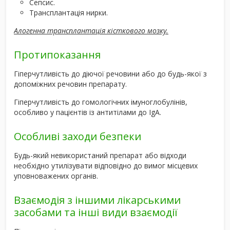
Сепсис.
Трансплантація нирки.
Алогенна трансплантація кісткового мозку.
Протипоказання
Гіперчутливість до діючої речовини або до будь-якої з
допоміжних речовин препарату.
Гіперчутливість до гомологічних імуноглобулінів,
особливо у пацієнтів із антитілами до IgA.
Особливі заходи безпеки
Будь-який невикористаний препарат або відходи
необхідно утилізувати відповідно до вимог місцевих
уповноважених органів.
Взаємодія з іншими лікарськими
засобами та інші види взаємодії