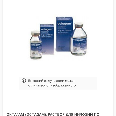
Bнешний вид упаковки может
отличаться от изображённого.
ОКТАГАМ (OCTAGAM), РАСТВОР ДЛЯ ИНФУЗИЙ ПО