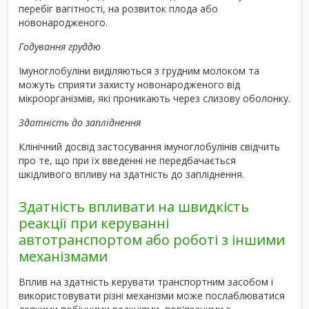
перебіг вагітності, на розвиток плода або
новонародженого.
Годування груддю
Імуноглобуліни виділяються з грудним молоком та
можуть сприяти захисту новонародженого від
мікроорганізмів, які проникають через слизову оболонку.
Здатність до запліднення
Клінічний досвід застосування імуноглобулінів свідчить
про те, що при їх введенні не передбачається
шкідливого впливу на здатність до запліднення.
Здатність впливати на швидкість
реакції при керуванні
автотранспортом або роботі з іншими
механізмами
Вплив на здатність керувати транспортним засобом і
використовувати різні механізми може послаблюватися