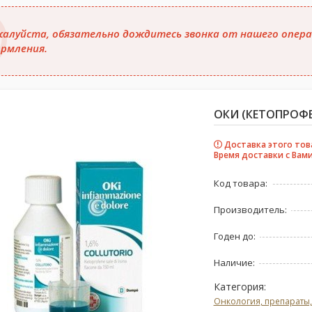
алуйста, обязательно дождитесь звонка от нашего опера
рмления.
ОКИ (КЕТОПРОФЕ
Доставка этого тов
Время доставки с Вами
Код товара:
Производитель:
Годен до:
Наличие:
Категория:
Онкология, препараты,