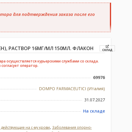
тора для подтверждения заказа после его
Н), РАСТВОР 16МГ/МЛ 150МЛ. ФЛАКОН
СКЛАД
ара осуществляется курьерскими службами со склада.
 согласует оператор.
69976
DOMPO FARMACEUTICI (Италия)
31.07.2027
На складе
,
 действующие на с-му крови
Заболевания опорно-