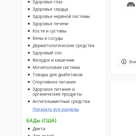
Здоровье глаз
Здоровье сердца
Здоровье нервной системы
Здоровье печени
Кости и суставы
Вены и сосуды
Дерматологические средства
Здоровый сон
Желудок и кишечник
Вне
Мочеполовая система
Товары для диабетиков
Спортивное питание
Здоровое питание и
органические продукты
Антигельминтные средства
Показать все разделы
БАДы (США)
Диета
Для детей