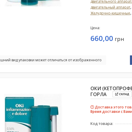
двигательного аппарат
двигательный аппарат
Желудочно-кишечные
Цена:
660,00
грн
шний вид упаковки может отличаться от изображенного
ОКИ (КЕТОПРОФ
ГОРЛА
СКЛАД
Доставка этого тов
Время доставки с Вами
Код товара: