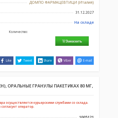
ДОМПО ФАРМАЦЕВТИЦИ (Италия)
31.12.2027
На складе
Количество:
Заказать
Like
Tweet
Share
Viber
E-mail
Н), ОРАЛЬНЫЕ ГРАНУЛЫ ПАКЕТИКАХ 80 МГ,
ара осуществляется курьерскими службами со склада.
 согласует оператор.
1005121