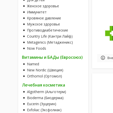
Женское здоровье
Иммунитет
Кровяное давление
Мужское здоровье
Противодиабетические
Country Life (Кантри Лайф)
Metagenics (Метадженикс)
Now Foods
Витамины и БАДы (Евросоюз)
Вне
Named
New Nordic (Швеция)
Orthomol (Ортомол)
Лечебная косметика
Algotherm (Альготерм)
Bioderma (Биодерма)
Eucerin (Эуцерин)
Exfoliac (Эксфолиак)