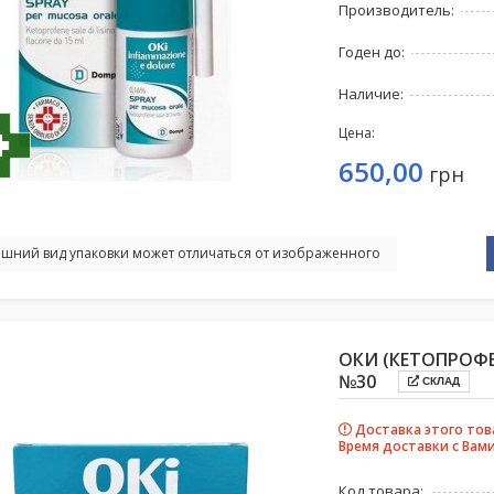
Производитель:
Годен до:
Наличие:
Цена:
650,00
грн
шний вид упаковки может отличаться от изображенного
ОКИ (КЕТОПРОФЕ
№30
СКЛАД
Доставка этого тов
Время доставки с Вами
Код товара: