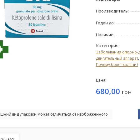
Производитель:
Годен до:
Наличие:
Категория:
Заболевания опорно-д
двигательный аппарат
Почему болят колени?
Цена:
680,00
грн
шний вид упаковки может отличаться от изображенного
УКЦИЯ