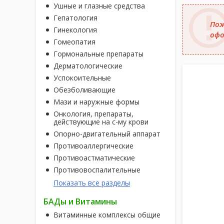
Ушные и глазные средства
Гепатология
Пож
Гинекология
офо
Гомеопатия
Гормональные препараты
Дерматологические
Успокоительные
Обезболивающие
Мази и наружные формы
Онкология, препараты,
действующие на с-му крови
Опорно-двигательный аппарат
Противоаллергические
Противоастматические
Противовоспалительные
Показать все разделы
БАДы и Витамины
Витаминные комплексы общие