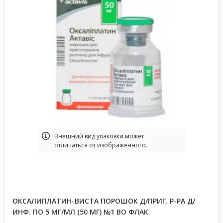
Bнешний вид упаковки может
отличаться от изображённого.
ОКСАЛИПЛАТИН-ВИСТА ПОРОШОК Д/ПРИГ. Р-РА Д/
ИНФ. ПО 5 МГ/МЛ (50 МГ) №1 ВО ФЛАК.