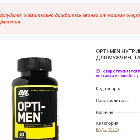
алуйста, обязательно дождитесь звонка от нашего опера
рмления.
OPTI-MEN НУТР
ДЛЯ МУЖЧИН, ТА
Товар отпускается п
поставки уточняйте у
Код товара:
Производитель:
Наличие:
Категория:
БАДы (США)