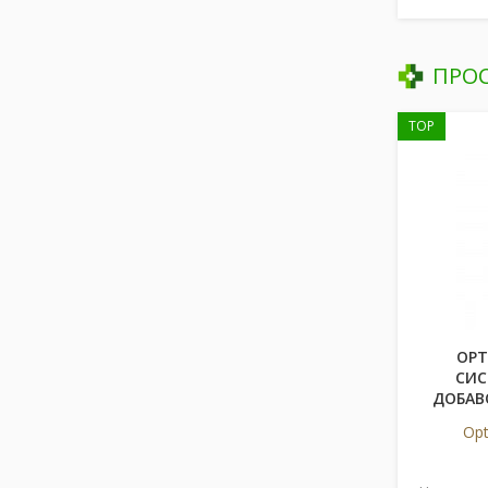
ПРО
TOP
OPT
СИС
ДОБАВ
Opt