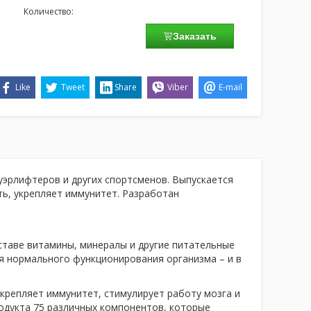
Количество:
Заказать
Like
Tweet
Share
Viber
E-mail
уэрлифтеров и других спортсменов. Выпускается
ть, укрепляет иммунитет. Разработан
ставе витамины, минералы и другие питательные
я нормального функционирования организма – и в
крепляет иммунитет, стимулирует работу мозга и
одукта 75 различных компонентов, которые