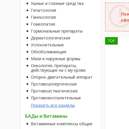
Ушные и глазные средства
Гепатология
Пож
Гинекология
офо
Гомеопатия
Гормональные препараты
Дерматологические
TOP
Успокоительные
Обезболивающие
Мази и наружные формы
Онкология, препараты,
действующие на с-му крови
Опорно-двигательный аппарат
Противоаллергические
Противоастматические
Противовоспалительные
Показать все разделы
БАДы и Витамины
Витаминные комплексы общие