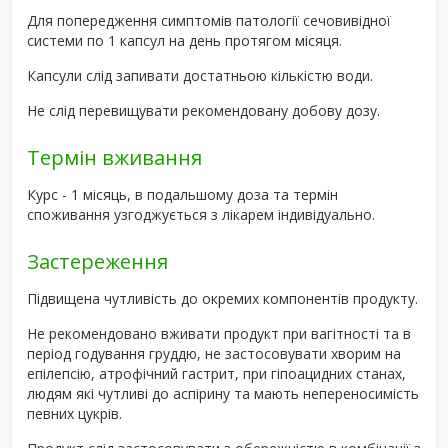
Для попередження симптомів патології сечовивідної
системи по 1 капсул на день протягом місяця.
Капсули слід запивати достатньою кількістю води.
Не слід перевищувати рекомендовану добову дозу.
Термін вживання
Курс - 1 місяць, в подальшому доза та термін
споживання узгоджується з лікарем індивідуально.
Застереження
Підвищена чутливість до окремих компонентів продукту.
Не рекомендовано вживати продукт при вагітності та в
період годування груддю, не застосовувати хворим на
епілепсію, атрофічний гастрит, при гіпоацидних станах,
людям які чутливі до аспірину та мають непереносимість
певних цукрів.