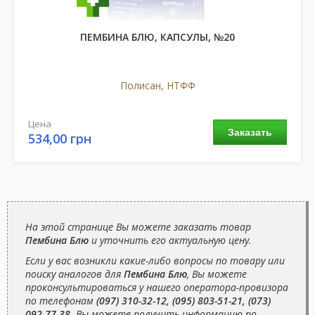
ПЕМБИНА БЛЮ, КАПСУЛЫ, №20
Полисан, НТФФ
Цена
Заказать
534,00 грн
На этой странице Вы можете заказать товар
Пембина Блю
и уточнить его актуальную цену.
Если у вас возникли какие-либо вопросы по товару или
поиску аналогов для
Пембина Блю
, Вы можете
проконсультироваться у нашего оператора-провизора
по телефонам
(097) 310-32-12, (095) 803-51-21, (073)
092-77-38
. Вы можете получить информацию по