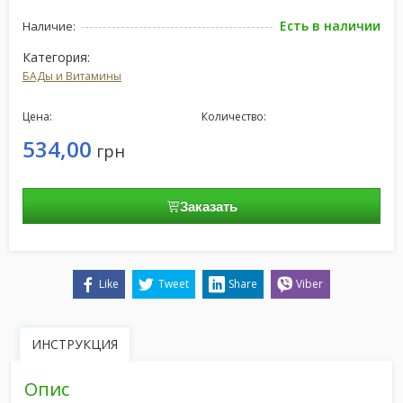
Есть в наличии
Наличие:
Категория:
БАДы и Витамины
Цена:
Количество:
534,00
грн
Заказать
Like
Tweet
Share
Viber
ИНСТРУКЦИЯ
Опис