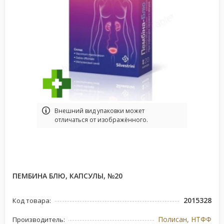
Bнешний вид упаковки может
отличаться от изображённого.
ПЕМБИНА БЛЮ, КАПСУЛЫ, №20
2015328
Код товара:
Полисан, НТФФ
Производитель: