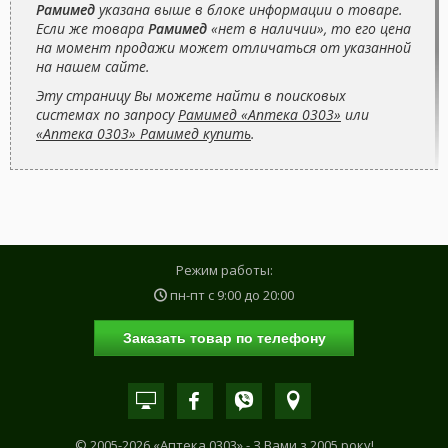
Рамимед
указана выше в блоке информации о товаре.
Если же товара
Рамимед
«нет в наличии», то его цена
на момент продажи может отличаться от указанной
на нашем сайте.
Эту страницу Вы можете найти в поисковых
системах по запросу
Рамимед «Аптека 0303»
или
«Аптека 0303» Рамимед купить
.
Режим работы:
пн-пт с
9:00
до
20:00
Заказать товар по телефону
© 2005-2026 «Аптека 0303» - З Вами з 2005 року!