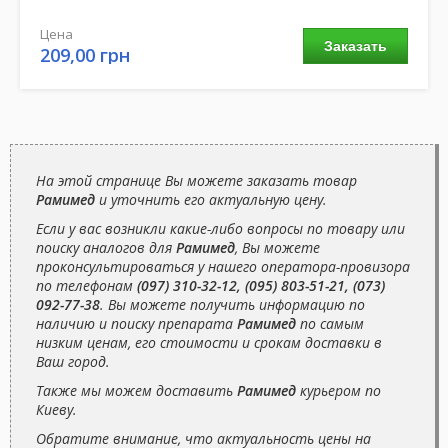
Цена
Заказать
209,00 грн
На этой странице Вы можете заказать товар
Рамимед
и уточнить его актуальную цену.
Если у вас возникли какие-либо вопросы по товару или
поиску аналогов для
Рамимед
, Вы можете
проконсультироваться у нашего оператора-провизора
по телефонам
(097) 310-32-12, (095) 803-51-21, (073)
092-77-38
. Вы можете получить информацию по
наличию и поиску препарата
Рамимед
по самым
низким ценам, его стоимости и срокам доставки в
Ваш город.
Также мы можем доставить
Рамимед
курьером по
Киеву.
Обратите внимание, что актуальность цены на