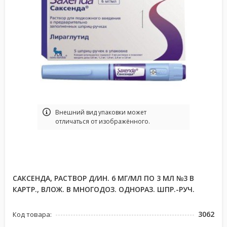
Bнешний вид упаковки может
отличаться от изображённого.
САКСЕНДА, РАСТВОР Д/ИН. 6 МГ/МЛ ПО 3 МЛ №3 В
КАРТР., ВЛОЖ. В МНОГОДОЗ. ОДНОРАЗ. ШПР.-РУЧ.
3062
Код товара: