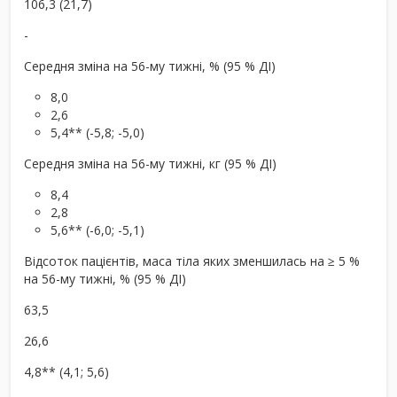
106,3 (21,7)
-
Середня зміна на 56-му тижні, % (95 % ДІ)
8,0
2,6
5,4** (-5,8; -5,0)
Середня зміна на 56-му тижні, кг (95 % ДІ)
8,4
2,8
5,6** (-6,0; -5,1)
Відсоток пацієнтів, маса тіла яких зменшилась на ≥ 5 %
на 56-му тижні, % (95 % ДІ)
63,5
26,6
4,8** (4,1; 5,6)