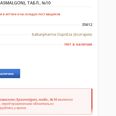
ASMALGON), ТАБЛ., №10
и в аптеке и на складах поставщиков
35612
Balkanpharma-Dupnitza (Болгария)
Нет в наличии
наличии
азмалгон (Spasmalgon), табл., №10
является
 перед применением обязательно
руйтесь у врача.