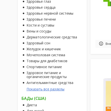
Здоровье глаз
Здоровье сердца
Здоровье нервной системы
Здоровье печени
Кости и суставы
Вены и сосуды
Дерматологические средства
Здоровый сон
Вне
Желудок и кишечник
Мочеполовая система
Товары для диабетиков
Спортивное питание
Здоровое питание и
органические продукты
Антигельминтные средства
Показать все разделы
БАДы (США)
Диета
Для детей