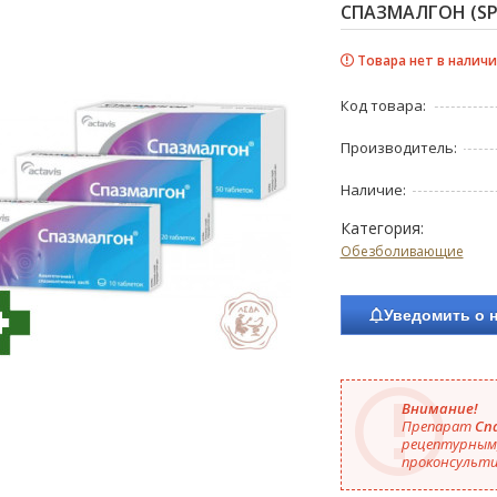
СПАЗМАЛГОН (SP
Товара нет в наличи
Код товара:
Производитель:
Наличие:
Категория:
Обезболивающие
Уведомить о 
Внимание!
Препарат
Сп
рецептурным,
проконсульти