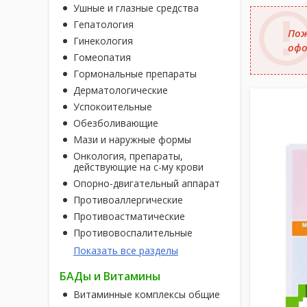
Ушные и глазные средства
Гепатология
Пож
Гинекология
офо
Гомеопатия
Гормональные препараты
Дерматологические
Успокоительные
Обезболивающие
Мази и наружные формы
Онкология, препараты,
действующие на с-му крови
Опорно-двигательный аппарат
Противоаллергические
Противоастматические
Противовоспалительные
Показать все разделы
БАДы и Витамины
Витаминные комплексы общие