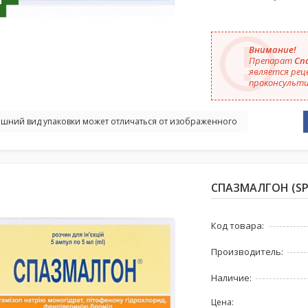
Внимание!
Препарат
Спа
является рец
проконсульти
шний вид упаковки может отличаться от изображенного
СПАЗМАЛГОН (SPA
Код товара:
Производитель:
Наличие:
Цена: