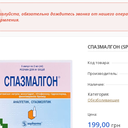
алуйста, обязательно дождитесь звонка от нашего опера
рмления.
СПАЗМАЛГОН (SPA
Код товара:
Производитель:
Наличие:
Категория:
Обезболивающие
Цена:
199,00
грн