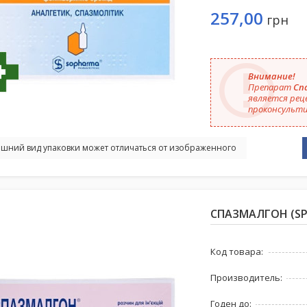
257,00
грн
Внимание!
Препарат
Спа
является рец
проконсульти
шний вид упаковки может отличаться от изображенного
СПАЗМАЛГОН (SPA
Код товара:
Производитель:
Годен до: