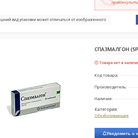
проконсульти
шний вид упаковки может отличаться от изображенного
СПАЗМАЛГОН (SP
Товара нет в наличи
Код товара:
Производитель:
Наличие:
Категория:
Обезболивающие
Уведомить о 