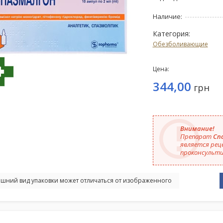
Наличие:
Категория:
Обезболивающие
Цена:
344,00
грн
Внимание!
Препарат
Спа
является рец
проконсульти
шний вид упаковки может отличаться от изображенного