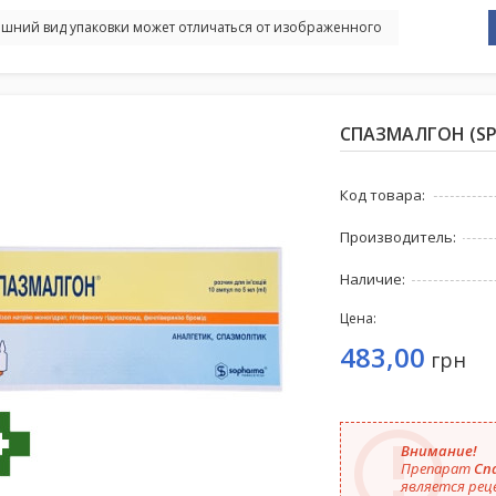
шний вид упаковки может отличаться от изображенного
СПАЗМАЛГОН (SPA
Код товара:
Производитель:
Наличие:
Цена:
483,00
грн
Внимание!
Препарат
Спа
является рец