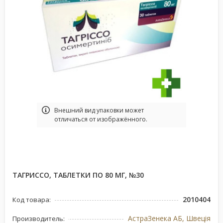
Bнешний вид упаковки может
отличаться от изображённого.
ТАГРИССО, ТАБЛЕТКИ ПО 80 МГ, №30
2010404
Код товара:
АстраЗенека АБ, Швеція
Производитель: