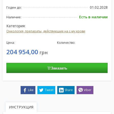
01.02.2028
Годен до:
Есть в наличии
Наличие:
Категория:
Онкология, препараты, действующие на с-му крови
Цена:
Количество:
204 954,00
грн
Заказать
Like
Tweet
Share
Viber
ИНСТРУКЦИЯ