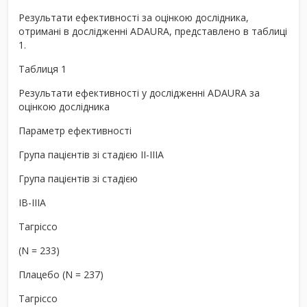
Результати ефективності за оцінкою дослідника,
отримані в дослідженні ADAURA, представлено в таблиці
1.
Таблиця 1
Результати ефективності у дослідженні ADAURA за
оцінкою дослідника
Параметр ефективності
Група пацієнтів зі стадією II-IIIA
Група пацієнтів зі стадією
IB-IIIA
Тагріссо
(N = 233)
Плацебо (N = 237)
Тагріссо