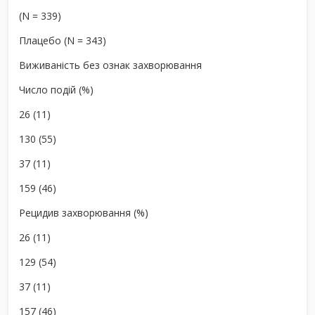
(N = 339)
Плацебо (N = 343)
Виживаність без ознак захворювання
Число подій (%)
26 (11)
130 (55)
37 (11)
159 (46)
Рецидив захворювання (%)
26 (11)
129 (54)
37 (11)
157 (46)