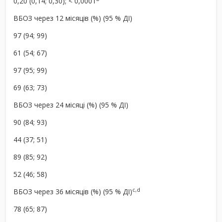
0,20 (0,14; 0,30); < 0,0001
ВБОЗ через 12 місяців (%) (95 % ДІ)
97 (94; 99)
61 (54; 67)
97 (95; 99)
69 (63; 73)
ВБОЗ через 24 місяці (%) (95 % ДІ)
90 (84; 93)
44 (37; 51)
89 (85; 92)
52 (46; 58)
c,
d
ВБОЗ через 36 місяців (%) (95 % ДІ)
78 (65; 87)