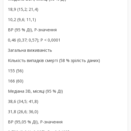
18,9 (15,2; 21,4)
10,2 (9,6; 11,1)
ВР (95 % ДІ), P-значення
0,46 (0,37; 0,57); P < 0,0001
Загальна виживаність
Кількість випадків смерті (58 % зрілість даних)
155 (56)
166 (60)
Медіана ЗВ, місяці (95 % ДІ)
38,6 (34,5; 41,8)
31,8 (26,6; 36,0)
ВР (95,05 % ДІ), P-значення
a