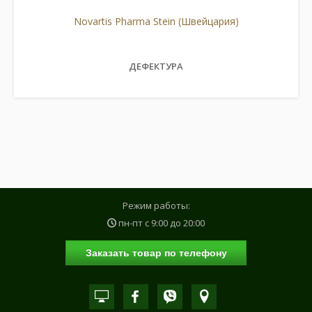
Novartis Pharma Stein (Швейцария)
ДЕФЕКТУРА
Режим работы:
пн-пт с
9:00
до
20:00
Заказать товар по телефону