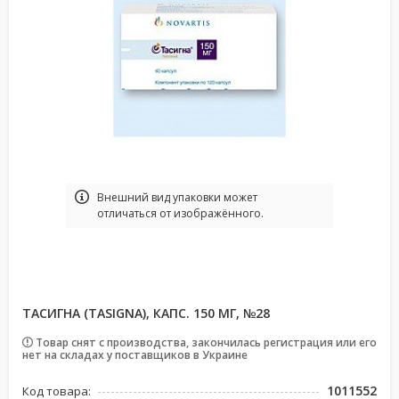
Bнешний вид упаковки может
отличаться от изображённого.
ТАСИГНА (TASIGNA), КАПС. 150 МГ, №28
Товар снят с производства, закончилась регистрация или его
нет на складах у поставщиков в Украине
1011552
Код товара: