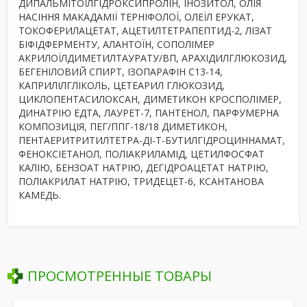
ДИПАЛЬМІТОЇЛГІДРОКСИПРОЛІН, ІНОЗИТОЛ, ОЛІЯ
НАСІННЯ МАКАДАМІЇ ТЕРНІФОЛОЇ, ОЛЕЇЛ ЕРУКАТ,
ТОКОФЕРИЛАЦЕТАТ, АЦЕТИЛТЕТРАПЕПТИД-2, ЛІЗАТ
БІФІДФЕРМЕНТУ, АЛАНТОЇН, СОПОЛІМЕР
АКРИЛОЇЛДИМЕТИЛТАУРАТУ/ВП, АРАХІДИЛГЛЮКОЗИД,
БЕГЕНІЛОВИЙ СПИРТ, ІЗОПАРАФІН С13-14,
КАПРИЛІЛГЛІКОЛЬ, ЦЕТЕАРИЛ ГЛЮКОЗИД,
ЦИКЛОПЕНТАСИЛОКСАН, ДИМЕТИКОН КРОСПОЛІМЕР,
ДИНАТРІЮ ЕДТА, ЛАУРЕТ-7, ПАНТЕНОЛ, ПАРФУМЕРНА
КОМПОЗИЦІЯ, ПЕГ/ППГ-18/18 ДИМЕТИКОН,
ПЕНТАЕРИТРИТИЛТЕТРА-ДІ-Т-БУТИЛГІДРОЦИННАМАТ,
ФЕНОКСІЕТАНОЛ, ПОЛІАКРИЛАМІД, ЦЕТИЛФОСФАТ
КАЛІЮ, БЕНЗОАТ НАТРІЮ, ДЕГІДРОАЦЕТАТ НАТРІЮ,
ПОЛІАКРИЛАТ НАТРІЮ, ТРИДЕЦЕТ-6, КСАНТАНОВА
КАМЕДЬ.
ПРОСМОТРЕННЫЕ ТОВАРЫ