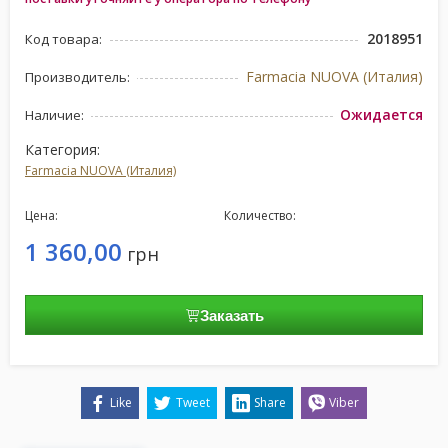
2018951
Код товара:
Farmacia NUOVA (Италия)
Производитель:
Ожидается
Наличие:
Категория:
Farmacia NUOVA (Италия)
Цена:
Количество:
1 360,00
грн
Заказать
Like
Tweet
Share
Viber