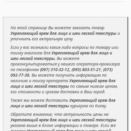
На этой странице Вы можете заказать товар
Укрепляющий крем для лица и шеи легкой текстуры
и
уточнить его актуальную цену.
Если у вас возникли какие-либо вопросы по товару или
поиску аналогов для
Укрепляющий крем для лица и
шеи легкой текстуры
, Вы можете
проконсультироваться у нашего оператора-провизора
по телефонам
(097) 310-32-12, (095) 803-51-21, (073)
092-77-38
. Вы можете получить информацию по
наличию и поиску препарата
Укрепляющий крем для
лица и шеи легкой текстуры
по самым низким ценам,
его стоимости и срокам доставки в Ваш город.
Также мы можем доставить
Укрепляющий крем для
лица и шеи легкой текстуры
курьером по Киеву.
Обратите внимание, что актуальность цены на
Укрепляющий крем для лица и шеи легкой текстуры
указана выше в блоке информации о товаре. Если же
товара
Укрепляющий крем для лица и шеи легкой