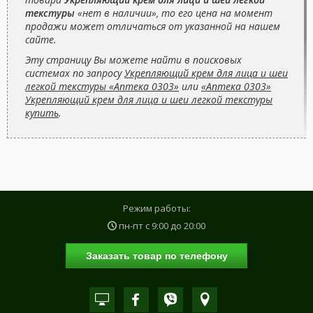
текстуры
«нет в наличии», то его цена на момент
продажи может отличаться от указанной на нашем
сайте.
Эту страницу Вы можете найти в поисковых
системах по запросу
Укрепляющий крем для лица и шеи
легкой текстуры «Аптека 0303»
или
«Аптека 0303»
Укрепляющий крем для лица и шеи легкой текстуры
купить
.
Режим работы:
пн-пт с
9:00
до
20:00
Заказать товар по телефону