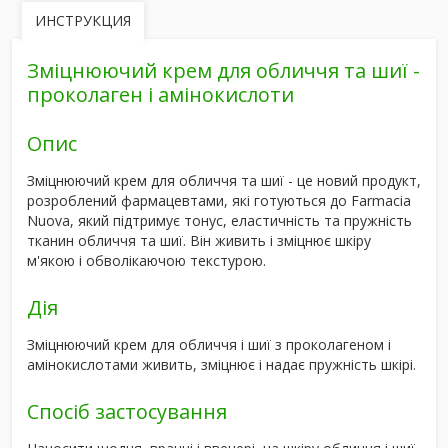
ИНСТРУКЦИЯ
Зміцнюючий крем для обличчя та шиї -
проколаген і амінокислоти
Опис
Зміцнюючий крем
для обличчя та шиї - це новий продукт,
розроблений фармацевтами, які готуються до Farmacia
Nuova, який підтримує
тонус, еластичність та пружність
тканин обличчя та шиї
. Він живить і зміцнює шкіру
м'якою і обволікаючою текстурою.
Дія
Зміцнюючий крем для обличчя і шиї з проколагеном і
амінокислотами живить, зміцнює і надає пружність шкірі.
Спосіб застосування