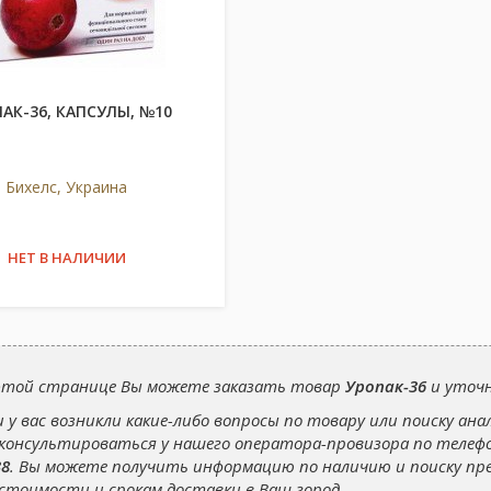
АК-36, КАПСУЛЫ, №10
Бихелс, Украина
НЕТ В НАЛИЧИИ
этой странице Вы можете заказать товар
Уропак-36
и уточн
и у вас возникли какие-либо вопросы по товару или поиску ана
консультироваться у нашего оператора-провизора по теле
38
. Вы можете получить информацию по наличию и поиску п
 стоимости и срокам доставки в Ваш город.