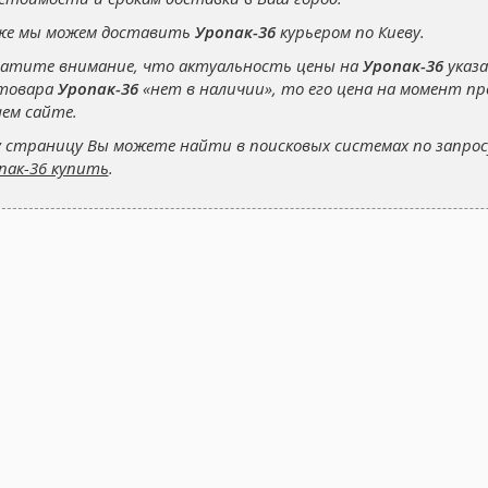
же мы можем доставить
Уропак-36
курьером по Киеву.
атите внимание, что актуальность цены на
Уропак-36
указа
товара
Уропак-36
«нет в наличии», то его цена на момент п
ем сайте.
 страницу Вы можете найти в поисковых системах по запро
пак-36 купить
.
ДОРОВЬЯ!