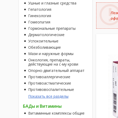
Ушные и глазные средства
Гепатология
Пож
Гинекология
офо
Гомеопатия
Гормональные препараты
Дерматологические
Успокоительные
Обезболивающие
Мази и наружные формы
Онкология, препараты,
действующие на с-му крови
Опорно-двигательный аппарат
Противоаллергические
Противоастматические
Противовоспалительные
Показать все разделы
БАДы и Витамины
Витаминные комплексы общие