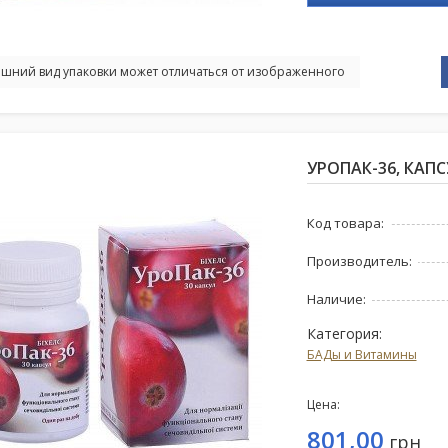
шний вид упаковки может отличаться от изображенного
УРОПАК-36, КАП
Код товара:
Производитель:
Наличие:
Категория:
БАДы и Витамины
Цена:
801,00
грн