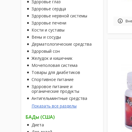
Здоровье глаз
Здоровье сердца
Здоровье нервной системы
Вне
Здоровье печени
Кости и суставы
Вены и сосуды
Дерматологические средства
Здоровый сон
Желудок и кишечник
Мочеполовая система
Товары для диабетиков
Спортивное питание
Здоровое питание и
органические продукты
Антигельминтные средства
Показать все разделы
БАДы (США)
Диета
Для детей