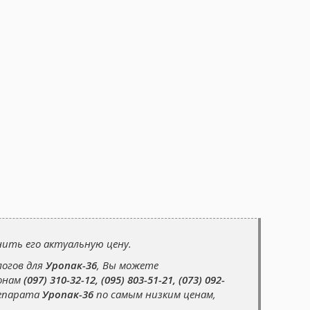
ить его актуальную цену.
логов для
Уропак-36
, Вы можете
фонам
(097) 310-32-12, (095) 803-51-21, (073) 092-
репарата
Уропак-36
по самым низким ценам,