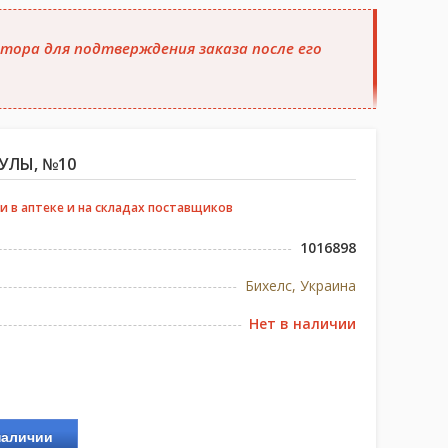
тора для подтверждения заказа после его
СУЛЫ, №10
и в аптеке и на складах поставщиков
1016898
Бихелс, Украина
Нет в наличии
наличии