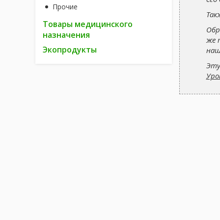
Прочие
Так
Товары медицинского
Обр
назначения
же 
Экопродукты
наш
Эту
Уро
САМОЛЕЧЕНИЕ МОЖЕТ БЫТЬ ОПАСНЫМ ДЛЯ ВАШЕГО З