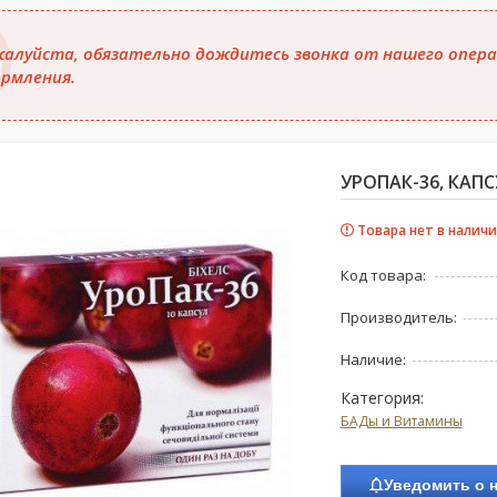
алуйста, обязательно дождитесь звонка от нашего опера
рмления.
УРОПАК-36, КАП
Товара нет в наличи
Код товара:
Производитель:
Наличие:
Категория:
БАДы и Витамины
Уведомить о 