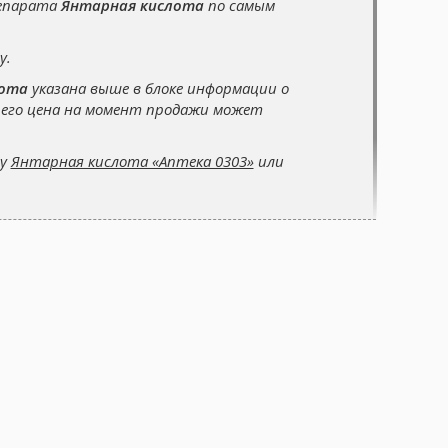
репарата
Янтарная кислота
по самым
у.
лота
указана выше в блоке информации о
 его цена на момент продажи может
су
Янтарная кислота «Аптека 0303»
или