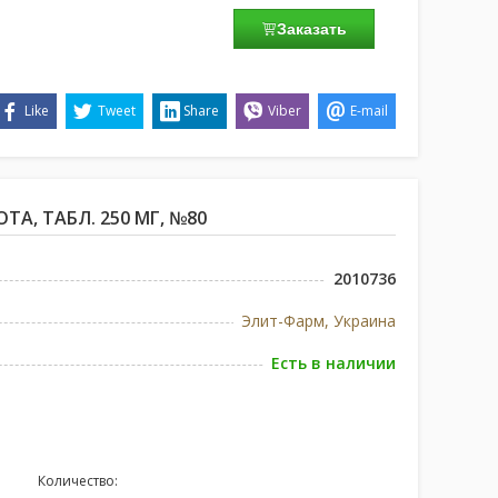
Заказать
Like
Tweet
Share
Viber
E-mail
А, ТАБЛ. 250 МГ, №80
2010736
Элит-Фарм, Украина
Есть в наличии
Количество: