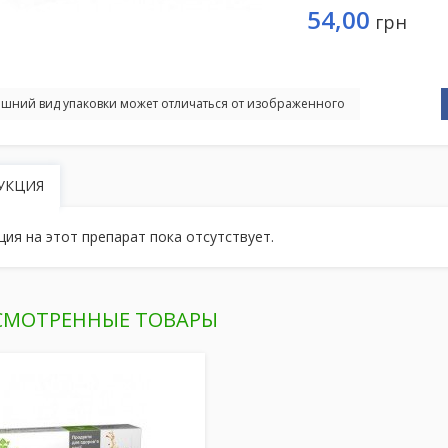
54,00
грн
шний вид упаковки может отличаться от изображенного
УКЦИЯ
ция на этот препарат пока отсутствует.
СМОТРЕННЫЕ ТОВАРЫ