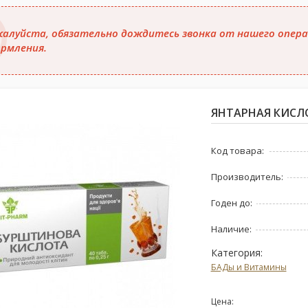
алуйста, обязательно дождитесь звонка от нашего опера
рмления.
ЯНТАРНАЯ КИСЛОТ
Код товара:
Производитель:
Годен до:
Наличие:
Категория:
БАДы и Витамины
Цена: