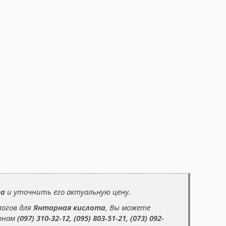
та
и уточнить его актуальную цену.
логов для
Янтарная кислота
, Вы можете
фонам
(097) 310-32-12, (095) 803-51-21, (073) 092-