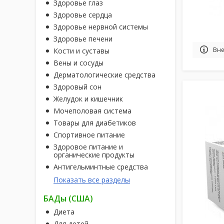
Здоровье глаз
Здоровье сердца
Здоровье нервной системы
Здоровье печени
Вне
Кости и суставы
Вены и сосуды
Дерматологические средства
Здоровый сон
Желудок и кишечник
Мочеполовая система
Товары для диабетиков
Спортивное питание
Здоровое питание и
органические продукты
Антигельминтные средства
Показать все разделы
БАДы (США)
Диета
Для детей