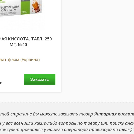
АЯ КИСЛОТА, ТАБЛ. 250
МГ, №40
лит-фарм (Украина)
Заказать
н
этой странице Вы можете заказать товар
Янтарная кисло
и у вас возникли какие-либо вопросы по товару или поиску ана
консультироваться у нашего оператора-провизора по теле