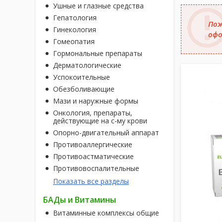
Ушные и глазные средства
Гепатология
Пож
Гинекология
офо
Гомеопатия
Гормональные препараты
Дерматологические
Успокоительные
Обезболивающие
Мази и наружные формы
Онкология, препараты,
действующие на с-му крови
Опорно-двигательный аппарат
Противоаллергические
Противоастматические
Противовоспалительные
Показать все разделы
БАДы и Витамины
Витаминные комплексы общие