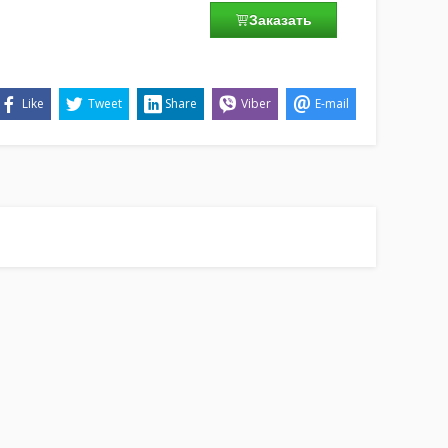
Заказать
Like
Tweet
Share
Viber
E-mail