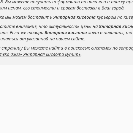
38
. Вы можете получить информацию по наличию и поиску п
ким ценам, его стоимости и срокам доставки в Ваш город.
же мы можем доставить
Янтарная кислота
курьером по Киев
атите внимание, что актуальность цены на
Янтарная кис
аре. Если же товара
Янтарная кислота
«нет в наличии», то
ичаться от указанной на нашем сайте.
 страницу Вы можете найти в поисковых системах по запро
тека 0303» Янтарная кислота купить
.