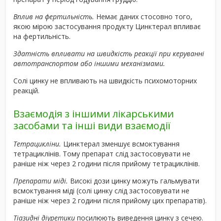
Вплив на фертильність.
Немає даних стосовно того,
якою мірою застосування продукту Цинктерал впливає
на фертильність.
Здатність впливати на швидкість реакції при керуванні
автотранспортом або іншими механізмами.
Солі цинку не впливають на швидкість психомоторних
реакцій.
Взаємодія з іншими лікарськими
засобами та інші види взаємодії
Тетрацикліни.
Цинктерал зменшує всмоктування
тетрациклінів. Тому препарат слід застосовувати не
раніше ніж через 2 години після прийому тетрациклінів.
Препарати міді.
Високі дози цинку можуть гальмувати
всмоктування міді (солі цинку слід застосовувати не
раніше ніж через 2 години після прийому цих препаратів).
Тіазидні діуретики
посилюють виведення цинку з сечею.