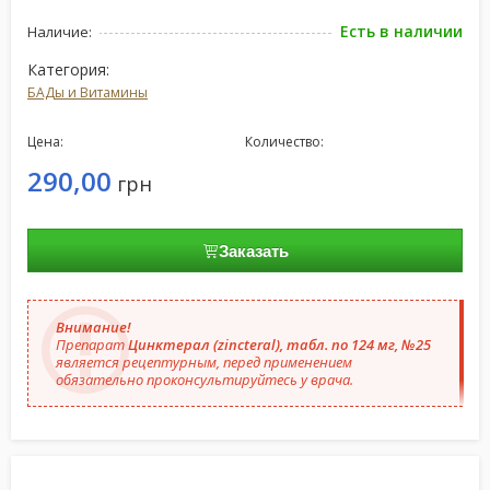
Есть в наличии
Наличие:
Категория:
БАДы и Витамины
Цена:
Количество:
290,00
грн
Заказать
Внимание!
Препарат
Цинктерал (zincteral), табл. по 124 мг, №25
является рецептурным, перед применением
обязательно проконсультируйтесь у врача.