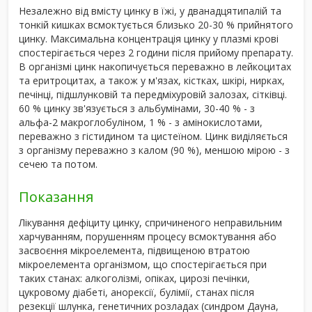
Незалежно від вмісту цинку в їжі, у дванадцятипалій та
тонкій кишках всмоктується близько 20-30 % прийнятого
цинку. Максимальна концентрація цинку у плазмі крові
спостерігається через 2 години після прийому препарату.
В організмі цинк накопичується переважно в лейкоцитах
та еритроцитах, а також у м'язах, кістках, шкірі, нирках,
печінці, підшлунковій та передміхуровій залозах, сітківці.
60 % цинку зв'язується з альбумінами, 30-40 % - з
альфа-2 макроглобуліном, 1 % - з амінокислотами,
переважно з гістидином та цистеїном. Цинк виділяється
з організму переважно з калом (90 %), меншою мірою - з
сечею та потом.
Показання
Лікування дефіциту цинку, спричиненого неправильним
харчуванням, порушенням процесу всмоктування або
засвоєння мікроелемента, підвищеною втратою
мікроелемента організмом, що спостерігається при
таких станах: алкоголізмі, опіках, цирозі печінки,
цукровому діабеті, анорексії, булімії, станах після
резекції шлунка, генетичних розладах (синдром Дауна,