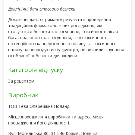
Доклінічні дані стосовно безпеки
Доклінічні дані, отримані у результаті проведення
традиційних фармакологічних досліджень, які
стосуються безпеки застосування, токсичності після
багаторазового застосування, генотоксичності,
потенційного канцерогенного впливу та токсичного
впливу на репродуктивну функцію, не виявили існування
особливої небезпеки для людини.
Категорія відпуску
За рецептом.
Виробник
ТОВ Тева Оперейшнз Поланд.
Місцезнаходження виробника та адреса місця
провадження його діяльності.
Вул. Могильська 80, 31-546 Краків, Польща.