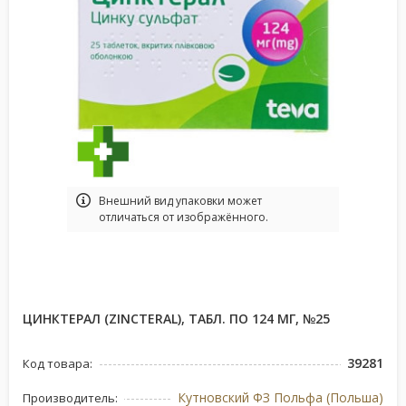
Bнешний вид упаковки может
отличаться от изображённого.
ЦИНКТЕРАЛ (ZINCTERAL), ТАБЛ. ПО 124 МГ, №25
39281
Код товара:
Кутновский ФЗ Польфа (Польша)
Производитель: