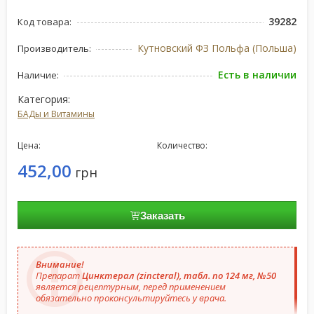
39282
Код товара:
Кутновский ФЗ Польфа (Польша)
Производитель:
Есть в наличии
Наличие:
Категория:
БАДы и Витамины
Цена:
Количество:
452,00
грн
Заказать
Внимание!
Препарат
Цинктерал (zincteral), табл. по 124 мг, №50
является рецептурным, перед применением
обязательно проконсультируйтесь у врача.