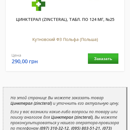
ЦИНКТЕРАЛ (ZINCTERAL), ТАБЛ. ПО 124 МГ, №25
Кутновский ФЗ Польфа (Польша)
Цена
Заказать
290,00 грн
На этой странице Вы можете заказать товар
Цинктерал (zincteral)
и уточнить его актуальную цену.
Если у вас возникли какие-либо вопросы по товару или
поиску аналогов для
Цинктерал (zincteral)
, Вы можете
проконсультироваться у нашего оператора-провизора
по телефонам
(097) 310-32-12, (095) 803-51-21, (073)