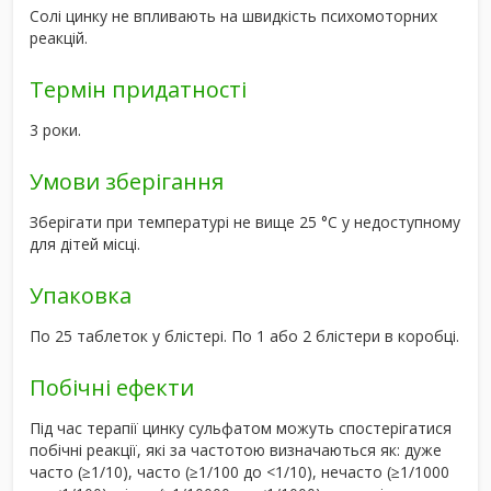
Солі цинку не впливають на швидкість психомоторних
реакцій.
Термін придатності
3 роки.
Умови зберігання
Зберігати при температурі не вище 25 °С у недоступному
для дітей місці.
Упаковка
По 25 таблеток у блістері. По 1 або 2 блістери в коробці.
Побічні ефекти
Під час терапії цинку сульфатом можуть спостерігатися
побічні реакції, які за частотою визначаються як: дуже
часто (≥1/10), часто (≥1/100 до <1/10), нечасто (≥1/1000