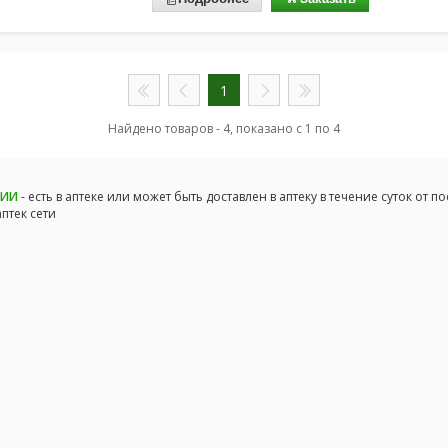
1
Найдено товаров - 4, показано с 1 по 4
ЧИИ
- есть в аптеке или может быть доставлен в аптеку в течение суток от п
аптек сети