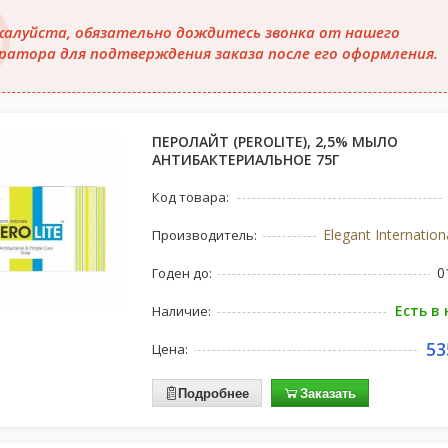
алуйста, обязательно дождитесь звонка от нашего
ратора для подтверждения заказа после его оформления.
ПЕРОЛАЙТ (PEROLITE), 2,5% МЫЛО
АНТИБАКТЕРИАЛЬНОЕ 75Г
Код товара:
Elegant Internation
Производитель:
0
Годен до:
Есть в
Наличие:
53
Цена:
Подробнее
Заказать